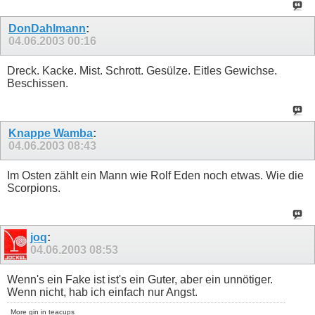
DonDahlmann
:
04.06.2003
00:16
Dreck. Kacke. Mist. Schrott. Gesülze. Eitles Gewichse.
Beschissen.
Knappe Wamba
:
04.06.2003
08:43
Im Osten zählt ein Mann wie Rolf Eden noch etwas. Wie die
Scorpions.
joq
:
04.06.2003
08:53
Wenn's ein Fake ist ist's ein Guter, aber ein unnötiger.
Wenn nicht, hab ich einfach nur Angst.
More gin in teacups