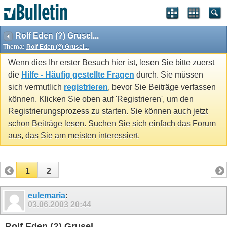
Rolf Eden (?) Grusel...
Thema:
Rolf Eden (?) Grusel...
Wenn dies Ihr erster Besuch hier ist, lesen Sie bitte zuerst
die
Hilfe - Häufig gestellte Fragen
durch. Sie müssen
sich vermutlich
registrieren
, bevor Sie Beiträge verfassen
können. Klicken Sie oben auf 'Registrieren', um den
Registrierungsprozess zu starten. Sie können auch jetzt
schon Beiträge lesen. Suchen Sie sich einfach das Forum
aus, das Sie am meisten interessiert.
1
2
eulemaria
:
03.06.2003
20:44
Rolf Eden (?) Grusel...