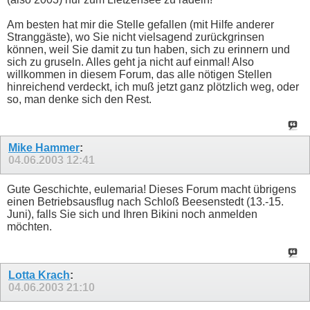
Am besten hat mir die Stelle gefallen (mit Hilfe anderer
Stranggäste), wo Sie nicht vielsagend zurückgrinsen
können, weil Sie damit zu tun haben, sich zu erinnern und
sich zu gruseln. Alles geht ja nicht auf einmal! Also
willkommen in diesem Forum, das alle nötigen Stellen
hinreichend verdeckt, ich muß jetzt ganz plötzlich weg, oder
so, man denke sich den Rest.
Mike Hammer
:
04.06.2003
12:41
Gute Geschichte, eulemaria! Dieses Forum macht übrigens
einen Betriebsausflug nach Schloß Beesenstedt (13.-15.
Juni), falls Sie sich und Ihren Bikini noch anmelden
möchten.
Lotta Krach
:
04.06.2003
21:10