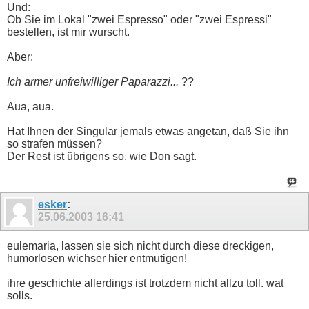
Und:
Ob Sie im Lokal "zwei Espresso" oder "zwei Espressi"
bestellen, ist mir wurscht.
Aber:
Ich armer unfreiwilliger Paparazzi...
??
Aua, aua.
Hat Ihnen der Singular jemals etwas angetan, daß Sie ihn
so strafen müssen?
Der Rest ist übrigens so, wie Don sagt.
esker
:
25.06.2003
16:41
eulemaria, lassen sie sich nicht durch diese dreckigen,
humorlosen wichser hier entmutigen!
ihre geschichte allerdings ist trotzdem nicht allzu toll. wat
solls.