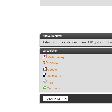
Aktive Benutzer
Aktive Benutzer in diesem Thema: 1
(Registrierte Ben
Lesezeichen
Mister Wong
YiGG.de
Google
del.icio.us
Digg
Technorati