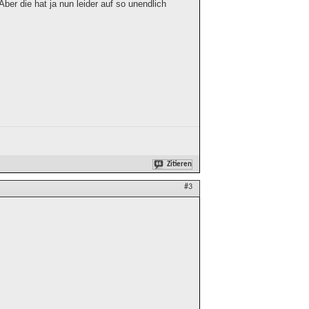
er die hat ja nun leider auf so unendlich
Zitieren
#3