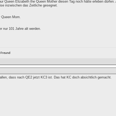
ur Queen Elizabeth the Queen Mother diesen Tag noch hätte erleben dürfen. Ab
ise inzwischen das Zeitliche gesegnet.
r Queen Mom.
er nur 101 Jahre alt werden.
n Freund
fallen, dass nach QE2 jetzt KC3 ist. Das hat KC doch absichtlich gemacht.