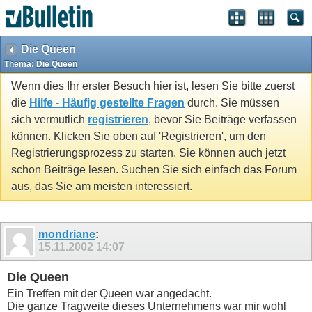
Die Queen
Thema:
Die Queen
Wenn dies Ihr erster Besuch hier ist, lesen Sie bitte zuerst
die
Hilfe - Häufig gestellte Fragen
durch. Sie müssen
sich vermutlich
registrieren
, bevor Sie Beiträge verfassen
können. Klicken Sie oben auf 'Registrieren', um den
Registrierungsprozess zu starten. Sie können auch jetzt
schon Beiträge lesen. Suchen Sie sich einfach das Forum
aus, das Sie am meisten interessiert.
mondriane
:
15.11.2002
14:07
Die Queen
Ein Treffen mit der Queen war angedacht.
Die ganze Tragweite dieses Unternehmens war mir wohl