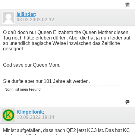
Isländer
:
03.03.2003
02:12
O daß doch nur Queen Elizabeth the Queen Mother diesen
Tag noch hätte erleben dürfen. Aber die hat ja nun leider auf
so unendlich tragische Weise inzwischen das Zeitliche
gesegnet.
God save our Queen Mom.
Sie durfte aber nur 101 Jahre alt werden.
Nonni ist mein Freund
Klingeltonk
:
10.09.2022
18:14
Mir ist aufgefallen, dass nach QE2 jetzt KC3 ist. Das hat KC