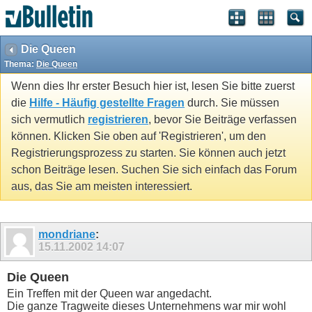
Die Queen
Thema:
Die Queen
Wenn dies Ihr erster Besuch hier ist, lesen Sie bitte zuerst
die
Hilfe - Häufig gestellte Fragen
durch. Sie müssen
sich vermutlich
registrieren
, bevor Sie Beiträge verfassen
können. Klicken Sie oben auf 'Registrieren', um den
Registrierungsprozess zu starten. Sie können auch jetzt
schon Beiträge lesen. Suchen Sie sich einfach das Forum
aus, das Sie am meisten interessiert.
mondriane
:
15.11.2002
14:07
Die Queen
Ein Treffen mit der Queen war angedacht.
Die ganze Tragweite dieses Unternehmens war mir wohl