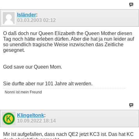
Isländer
:
03.03.2003
02:12
O daß doch nur Queen Elizabeth the Queen Mother diesen
Tag noch hätte erleben dürfen. Aber die hat ja nun leider auf
so unendlich tragische Weise inzwischen das Zeitliche
gesegnet.
God save our Queen Mom.
Sie durfte aber nur 101 Jahre alt werden.
Nonni ist mein Freund
Klingeltonk
:
10.09.2022
18:14
Mir ist aufgefallen, dass nach QE2 jetzt KC3 ist. Das hat KC