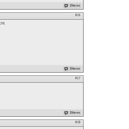
Zitieren
#16
cht.
Zitieren
#17
Zitieren
#18