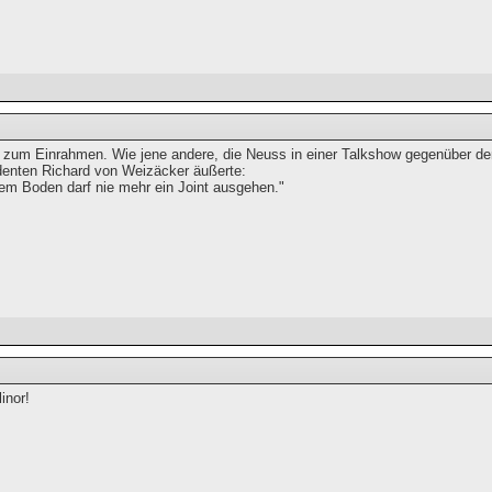
r zum Einrahmen. Wie jene andere, die Neuss in einer Talkshow gegenüber d
enten Richard von Weizäcker äußerte:
em Boden darf nie mehr ein Joint ausgehen."
inor!