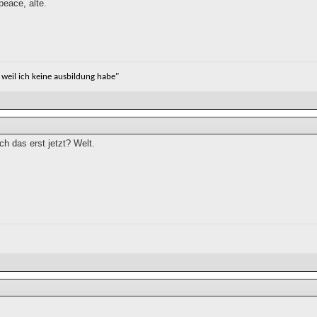
peace, alte.
, weil ich keine ausbildung habe"
h das erst jetzt? Welt.