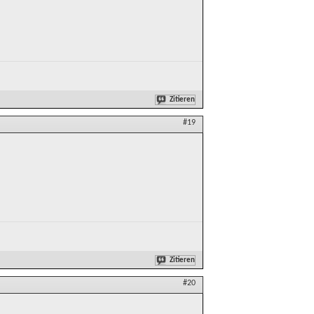
Zitieren
#19
Zitieren
#20