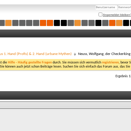
Angemeldet bleiben
us 1. Hand (Profis) & 2. Hand (urbane Mythen)
Neuss, Wolfgang, der Checkerking
st die
Hilfe - Häufig gestellte Fragen
durch. Sie müssen sich vermutlich
registrieren
, bevor 
 Sie können auch jetzt schon Beiträge lesen. Suchen Sie sich einfach das Forum aus, das Sie
Ergebnis 1