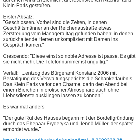
Klein-Paris gestoßen.
Erster Absatz:
"Geschlossen. Vorbei sind die Zeiten, in denen
Geschäftsmänner an der Reichenaustraße etwas
Zerstreuung vom Manageralltag gefunden haben; in denen
zurückhaltende Herren unkompliziert mit Damen ins
Gespräch kamen."
Crescendo: "Diese einst so noble Adresse ist passé. Es gibt
sie nicht mehr. Die Telefonnummer ist ungültig."
Verfall: "...entzog das Bürgeramt Konstanz 2006 mit
Bestätigung des Verwaltungsgerichts die Schankerlaubnis.
Das Klein Paris verlor den Charme, darin den Abend bei
einem Bierchen in erotischer Atmosphäre auch ohne
Liebesdienste ausklingen lassen zu können."
Es war mal anders.
"Der gute Ruf des Hauses begann mit der Bordellgründung
durch das Ehepaar Fryderyka und Jennö Müller, der später
ermordet wurde."