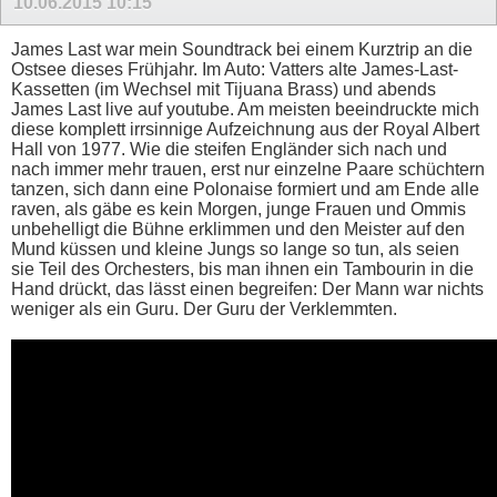
10.06.2015
10:15
James Last war mein Soundtrack bei einem Kurztrip an die
Ostsee dieses Frühjahr. Im Auto: Vatters alte James-Last-
Kassetten (im Wechsel mit Tijuana Brass) und abends
James Last live auf youtube. Am meisten beeindruckte mich
diese komplett irrsinnige Aufzeichnung aus der Royal Albert
Hall von 1977. Wie die steifen Engländer sich nach und
nach immer mehr trauen, erst nur einzelne Paare schüchtern
tanzen, sich dann eine Polonaise formiert und am Ende alle
raven, als gäbe es kein Morgen, junge Frauen und Ommis
unbehelligt die Bühne erklimmen und den Meister auf den
Mund küssen und kleine Jungs so lange so tun, als seien
sie Teil des Orchesters, bis man ihnen ein Tambourin in die
Hand drückt, das lässt einen begreifen: Der Mann war nichts
weniger als ein Guru. Der Guru der Verklemmten.