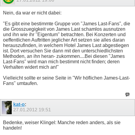
27.01.2012
19:00
Nein, da war er nicht dabei:
"Es gibt eine bestimmte Gruppe von "James Last-Fans", die
die Grosszuegigkeit von James Last schamlos ausnutzen
und ihn wie ihr "Eigentum" betrachten. Bei Konzerten und
oeffentlichen Auftritten jeglicher Art setzen sie alles daran
herauszufinden, in welchem Hotel James Last abgestiegen
ist. Dort versuchen Sie dann mit den unterschiedlichsten
Methoden, an ihn heran- zukommen....Bei diesen "James
Last-Fans" wird man mich bestimmt nicht finden; deren
Verhalten widert mich an!"
Vielleicht sollte er seine Seite in "Wir höflichen James-Last-
Fans" umtaufen.
kat-o
:
27.01.2012
19:51
Bedenke, weiser Klingel: Manche reden anders, als sie
handeln!