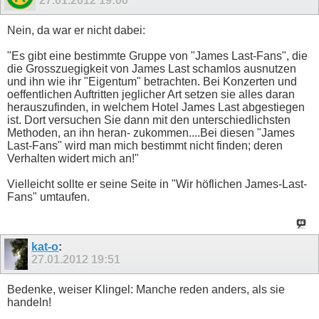
27.01.2012
19:00
Nein, da war er nicht dabei:
"Es gibt eine bestimmte Gruppe von "James Last-Fans", die
die Grosszuegigkeit von James Last schamlos ausnutzen
und ihn wie ihr "Eigentum" betrachten. Bei Konzerten und
oeffentlichen Auftritten jeglicher Art setzen sie alles daran
herauszufinden, in welchem Hotel James Last abgestiegen
ist. Dort versuchen Sie dann mit den unterschiedlichsten
Methoden, an ihn heran- zukommen....Bei diesen "James
Last-Fans" wird man mich bestimmt nicht finden; deren
Verhalten widert mich an!"
Vielleicht sollte er seine Seite in "Wir höflichen James-Last-
Fans" umtaufen.
kat-o
:
27.01.2012
19:51
Bedenke, weiser Klingel: Manche reden anders, als sie
handeln!