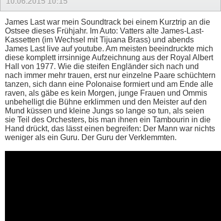
10.06.2015
10:15
James Last war mein Soundtrack bei einem Kurztrip an die
Ostsee dieses Frühjahr. Im Auto: Vatters alte James-Last-
Kassetten (im Wechsel mit Tijuana Brass) und abends
James Last live auf youtube. Am meisten beeindruckte mich
diese komplett irrsinnige Aufzeichnung aus der Royal Albert
Hall von 1977. Wie die steifen Engländer sich nach und
nach immer mehr trauen, erst nur einzelne Paare schüchtern
tanzen, sich dann eine Polonaise formiert und am Ende alle
raven, als gäbe es kein Morgen, junge Frauen und Ommis
unbehelligt die Bühne erklimmen und den Meister auf den
Mund küssen und kleine Jungs so lange so tun, als seien
sie Teil des Orchesters, bis man ihnen ein Tambourin in die
Hand drückt, das lässt einen begreifen: Der Mann war nichts
weniger als ein Guru. Der Guru der Verklemmten.