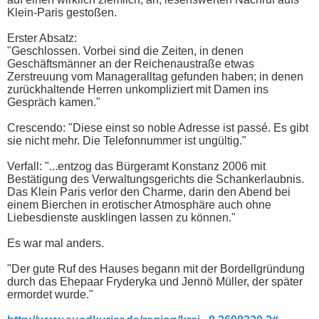
Klein-Paris gestoßen.
Erster Absatz:
"Geschlossen. Vorbei sind die Zeiten, in denen
Geschäftsmänner an der Reichenaustraße etwas
Zerstreuung vom Manageralltag gefunden haben; in denen
zurückhaltende Herren unkompliziert mit Damen ins
Gespräch kamen."
Crescendo: "Diese einst so noble Adresse ist passé. Es gibt
sie nicht mehr. Die Telefonnummer ist ungültig."
Verfall: "...entzog das Bürgeramt Konstanz 2006 mit
Bestätigung des Verwaltungsgerichts die Schankerlaubnis.
Das Klein Paris verlor den Charme, darin den Abend bei
einem Bierchen in erotischer Atmosphäre auch ohne
Liebesdienste ausklingen lassen zu können."
Es war mal anders.
"Der gute Ruf des Hauses begann mit der Bordellgründung
durch das Ehepaar Fryderyka und Jennö Müller, der später
ermordet wurde."