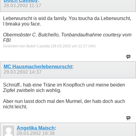
Butch Cassidy
:
28.03.2002
11:17
Leberwurscht is wid da family. You toucha da Leberwurscht,
I breaka you face.
Obermobster C. Butchello, Tonbandaufnahme courtesy vom
FBI
Geändert von Butch Cassidy (28.03.2002 um
12:27
Uhr)
MC Hausmacherleberwurscht
:
29.03.2002
14:37
Schnüff.. hab eine Träne im Knopfloch und meine beiden
Zipfel zwirbeln sich wohlig.
Aber nun lasst doch mal den Murmel, der hats doch auch
nicht leicht.
Angelika Maisch
:
29.03.2002
19:38