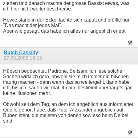
ziehen und danach machte der grosse Bassist etwas, was
ich hier nicht weiter beschreibe.
Howie stand in der Ecke, lachte sich kaputt und brüllte nur
"Das macht der jedes Mal".
Aber wie gesagt, das habe ich alles nur angeblich erlebt.
Butch Cassidy
:
27.03.2002
16:15
Hübsch beobachtet, Padrone. Seltsam, ich lese solche
Sachen wirklich gern, obwohl sie mich immer ein bißchen
traurig machen - denn wenn das so weitergeht, dann habe
ich, bis ich, sagen wir mal, 45 bin, bestimmt überhaupts gar
keine Illusionen mehr.
Obwohl seit dem Tag, an dem ich angeblich aus informierter
Quelle gehört habe, daß Peter Alexander angeblich auf
Buben steht, die meisten von denen sowieso beim Deibel
sind.