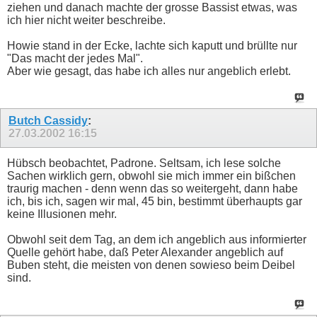
ziehen und danach machte der grosse Bassist etwas, was
ich hier nicht weiter beschreibe.
Howie stand in der Ecke, lachte sich kaputt und brüllte nur
"Das macht der jedes Mal".
Aber wie gesagt, das habe ich alles nur angeblich erlebt.
Butch Cassidy
:
27.03.2002
16:15
Hübsch beobachtet, Padrone. Seltsam, ich lese solche
Sachen wirklich gern, obwohl sie mich immer ein bißchen
traurig machen - denn wenn das so weitergeht, dann habe
ich, bis ich, sagen wir mal, 45 bin, bestimmt überhaupts gar
keine Illusionen mehr.
Obwohl seit dem Tag, an dem ich angeblich aus informierter
Quelle gehört habe, daß Peter Alexander angeblich auf
Buben steht, die meisten von denen sowieso beim Deibel
sind.