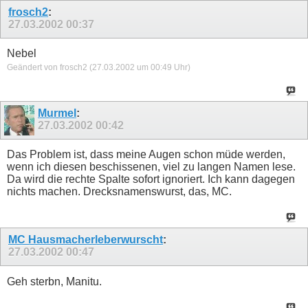
frosch2
:
27.03.2002
00:37
Nebel
Geändert von frosch2 (27.03.2002 um
00:49
Uhr)
Murmel
:
27.03.2002
00:42
Das Problem ist, dass meine Augen schon müde werden,
wenn ich diesen beschissenen, viel zu langen Namen lese.
Da wird die rechte Spalte sofort ignoriert. Ich kann dagegen
nichts machen. Drecksnamenswurst, das, MC.
MC Hausmacherleberwurscht
:
27.03.2002
00:47
Geh sterbn, Manitu.