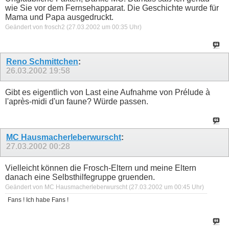
wie Sie vor dem Fernsehapparat. Die Geschichte wurde für
Mama und Papa ausgedruckt.
Geändert von frosch2 (27.03.2002 um
00:35
Uhr)
Reno Schmittchen
:
26.03.2002
19:58
Gibt es eigentlich von Last eine Aufnahme von Prélude à
l'après-midi d'un faune? Würde passen.
MC Hausmacherleberwurscht
:
27.03.2002
00:28
Vielleicht können die Frosch-Eltern und meine Eltern
danach eine Selbsthilfegruppe gruenden.
Geändert von MC Hausmacherleberwurscht (27.03.2002 um
00:45
Uhr)
Fans ! Ich habe Fans !