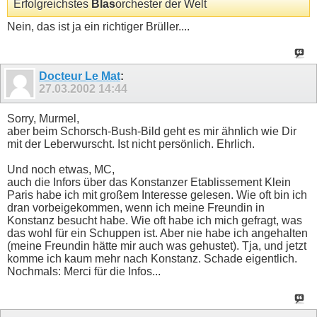
Erfolgreichstes
Blas
orchester der Welt
Nein, das ist ja ein richtiger Brüller....
Docteur Le Mat
:
27.03.2002
14:44
Sorry, Murmel,
aber beim Schorsch-Bush-Bild geht es mir ähnlich wie Dir
mit der Leberwurscht. Ist nicht persönlich. Ehrlich.
Und noch etwas, MC,
auch die Infors über das Konstanzer Etablissement Klein
Paris habe ich mit großem Interesse gelesen. Wie oft bin ich
dran vorbeigekommen, wenn ich meine Freundin in
Konstanz besucht habe. Wie oft habe ich mich gefragt, was
das wohl für ein Schuppen ist. Aber nie habe ich angehalten
(meine Freundin hätte mir auch was gehustet). Tja, und jetzt
komme ich kaum mehr nach Konstanz. Schade eigentlich.
Nochmals: Merci für die Infos...