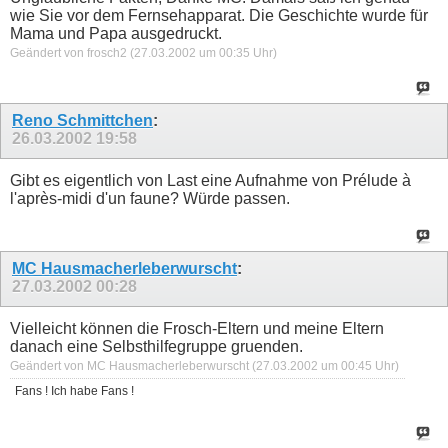
wie Sie vor dem Fernsehapparat. Die Geschichte wurde für
Mama und Papa ausgedruckt.
Geändert von frosch2 (27.03.2002 um
00:35
Uhr)
Reno Schmittchen
:
26.03.2002
19:58
Gibt es eigentlich von Last eine Aufnahme von Prélude à
l'après-midi d'un faune? Würde passen.
MC Hausmacherleberwurscht
:
27.03.2002
00:28
Vielleicht können die Frosch-Eltern und meine Eltern
danach eine Selbsthilfegruppe gruenden.
Geändert von MC Hausmacherleberwurscht (27.03.2002 um
00:45
Uhr)
Fans ! Ich habe Fans !