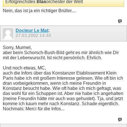
Erfolgreichstes
Blas
orchester der Welt
Nein, das ist ja ein richtiger Brüller....
Docteur Le Mat
:
27.03.2002
14:44
Sorry, Murmel,
aber beim Schorsch-Bush-Bild geht es mir ähnlich wie Dir
mit der Leberwurscht. Ist nicht persönlich. Ehrlich.
Und noch etwas, MC,
auch die Infors über das Konstanzer Etablissement Klein
Paris habe ich mit großem Interesse gelesen. Wie oft bin ich
dran vorbeigekommen, wenn ich meine Freundin in
Konstanz besucht habe. Wie oft habe ich mich gefragt, was
das wohl für ein Schuppen ist. Aber nie habe ich angehalten
(meine Freundin hätte mir auch was gehustet). Tja, und jetzt
komme ich kaum mehr nach Konstanz. Schade eigentlich.
Nochmals: Merci für die Infos...