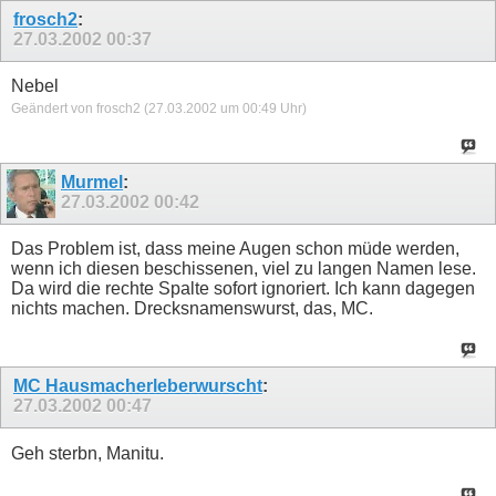
frosch2
:
27.03.2002
00:37
Nebel
Geändert von frosch2 (27.03.2002 um
00:49
Uhr)
Murmel
:
27.03.2002
00:42
Das Problem ist, dass meine Augen schon müde werden,
wenn ich diesen beschissenen, viel zu langen Namen lese.
Da wird die rechte Spalte sofort ignoriert. Ich kann dagegen
nichts machen. Drecksnamenswurst, das, MC.
MC Hausmacherleberwurscht
:
27.03.2002
00:47
Geh sterbn, Manitu.