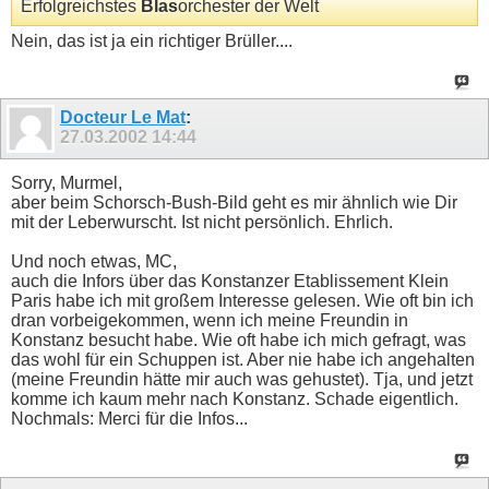
Erfolgreichstes
Blas
orchester der Welt
Nein, das ist ja ein richtiger Brüller....
Docteur Le Mat
:
27.03.2002
14:44
Sorry, Murmel,
aber beim Schorsch-Bush-Bild geht es mir ähnlich wie Dir
mit der Leberwurscht. Ist nicht persönlich. Ehrlich.
Und noch etwas, MC,
auch die Infors über das Konstanzer Etablissement Klein
Paris habe ich mit großem Interesse gelesen. Wie oft bin ich
dran vorbeigekommen, wenn ich meine Freundin in
Konstanz besucht habe. Wie oft habe ich mich gefragt, was
das wohl für ein Schuppen ist. Aber nie habe ich angehalten
(meine Freundin hätte mir auch was gehustet). Tja, und jetzt
komme ich kaum mehr nach Konstanz. Schade eigentlich.
Nochmals: Merci für die Infos...