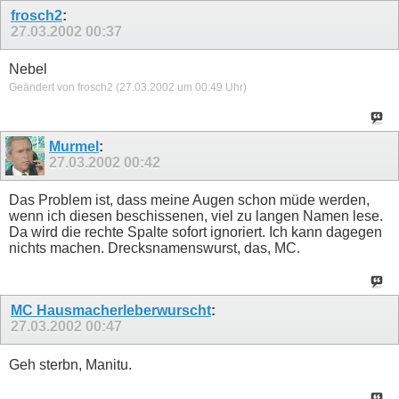
frosch2
:
27.03.2002
00:37
Nebel
Geändert von frosch2 (27.03.2002 um
00:49
Uhr)
Murmel
:
27.03.2002
00:42
Das Problem ist, dass meine Augen schon müde werden,
wenn ich diesen beschissenen, viel zu langen Namen lese.
Da wird die rechte Spalte sofort ignoriert. Ich kann dagegen
nichts machen. Drecksnamenswurst, das, MC.
MC Hausmacherleberwurscht
:
27.03.2002
00:47
Geh sterbn, Manitu.