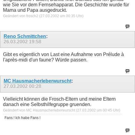
wie Sie vor dem Fernsehapparat. Die Geschichte wurde für
Mama und Papa ausgedruckt.
Geändert von frosch2 (27.03.2002 um
00:35
Uhr)
Reno Schmittchen
:
26.03.2002
19:58
Gibt es eigentlich von Last eine Aufnahme von Prélude à
l'après-midi d'un faune? Würde passen.
MC Hausmacherleberwurscht
:
27.03.2002
00:28
Vielleicht können die Frosch-Eltern und meine Eltern
danach eine Selbsthilfegruppe gruenden.
Geändert von MC Hausmacherleberwurscht (27.03.2002 um
00:45
Uhr)
Fans ! Ich habe Fans !