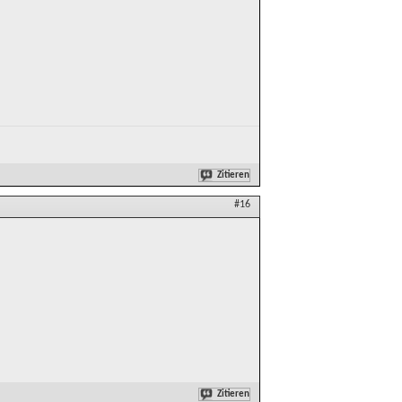
Zitieren
#16
Zitieren