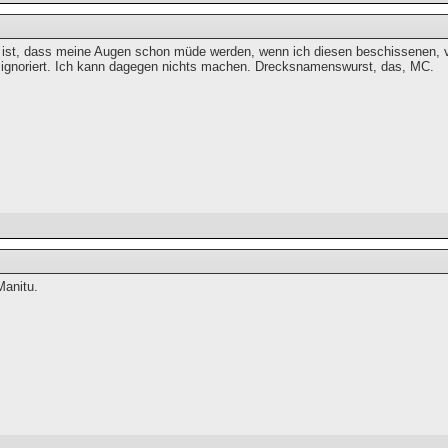
ist, dass meine Augen schon müde werden, wenn ich diesen beschissenen, vi
t ignoriert. Ich kann dagegen nichts machen. Drecksnamenswurst, das, MC.
Manitu.