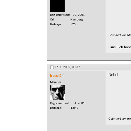
Registriert seit
09. 2001
Ort
Hamburg
Beiträge
525
Geändert von M
Fans ! Ich hab
27.03.2002,
00:37
Nebel
frosch2
Member
Registriert seit
04. 2001
Beiträge
1.848
Geändert von fr