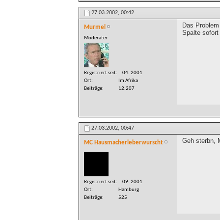
27.03.2002,
00:42
Das Problem 
Murmel
Spalte sofor
Moderater
Registriert seit
04. 2001
Ort
Im Afrika
Beiträge
12.207
27.03.2002,
00:47
Geh sterbn, 
MC Hausmacherleberwurscht
Registriert seit
09. 2001
Ort
Hamburg
Beiträge
525