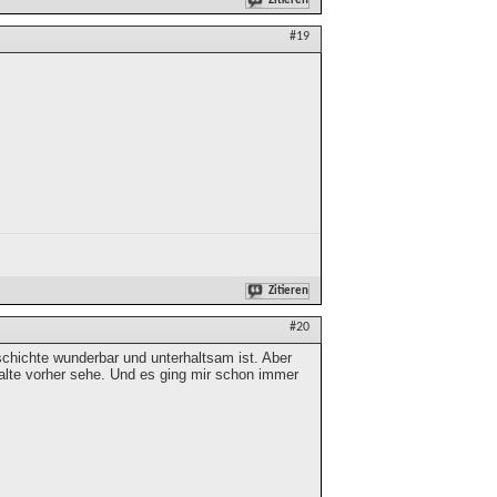
Zitieren
#19
Zitieren
#20
eschichte wunderbar und unterhaltsam ist. Aber
alte vorher sehe. Und es ging mir schon immer