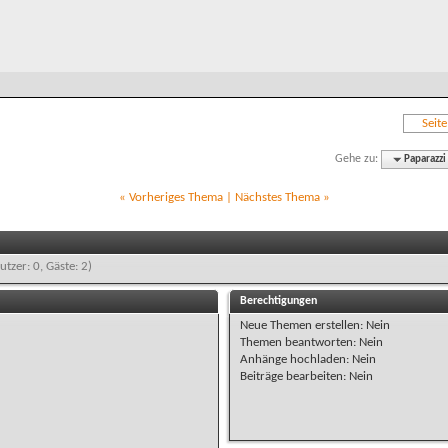
Seit
Gehe zu:
Paparazzi
«
Vorheriges Thema
|
Nächstes Thema
»
utzer: 0, Gäste: 2)
Berechtigungen
Neue Themen erstellen:
Nein
Themen beantworten:
Nein
Anhänge hochladen:
Nein
Beiträge bearbeiten:
Nein