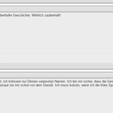
berhafte Geschichte. Wirklich zauberhaft!
s
, ich kritisiere nur Deinen verpissten Namen. Ich bin mir sicher, dass die G
rsaut sie mir schon vor dem Genuß. Ich muss kotzen, wenn ich die linke Sp