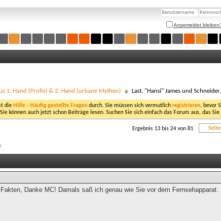
Angemeldet bleiben
us 1. Hand (Profis) & 2. Hand (urbane Mythen)
Last, "Hansi" James und Schneider
st die
Hilfe - Häufig gestellte Fragen
durch. Sie müssen sich vermutlich
registrieren
, bevor 
 Sie können auch jetzt schon Beiträge lesen. Suchen Sie sich einfach das Forum aus, das Sie
Seit
Ergebnis 13 bis 24 von 81
e
 Fakten, Danke MC! Damals saß ich genau wie Sie vor dem Fernsehapparat.