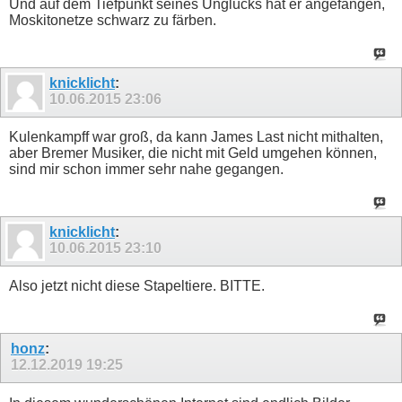
Und auf dem Tiefpunkt seines Unglücks hat er angefangen,
Moskitonetze schwarz zu färben.
knicklicht
:
10.06.2015
23:06
Kulenkampff war groß, da kann James Last nicht mithalten,
aber Bremer Musiker, die nicht mit Geld umgehen können,
sind mir schon immer sehr nahe gegangen.
knicklicht
:
10.06.2015
23:10
Also jetzt nicht diese Stapeltiere. BITTE.
honz
:
12.12.2019
19:25