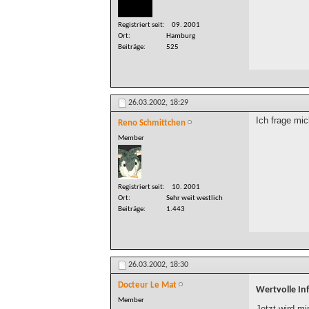
Registriert seit
09. 2001
Ort
Hamburg
Beiträge
525
26.03.2002,
18:29
Ich frage mi
Reno Schmittchen
Member
Registriert seit
10. 2001
Ort
Sehr weit westlich
Beiträge
1.443
26.03.2002,
18:30
Docteur Le Mat
Wertvolle In
Member
Jetzt wird mir