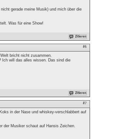
t nicht gerade meine Musik) und mich über die
elt. Was für eine Show!
Zitieren
#6
 Welt bricht nicht zusammen.
 Ich will das alles wissen. Das sind die
Zitieren
#7
 Koks in der Nase und whiskey-verschlabbert auf
ner der Musiker schaut auf Hansis Zeichen.