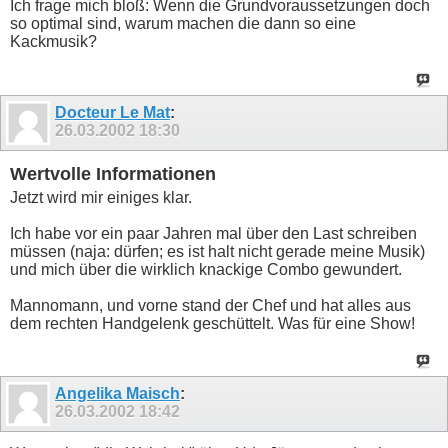
Ich frage mich bloß: Wenn die Grundvoraussetzungen doch
so optimal sind, warum machen die dann so eine
Kackmusik?
Docteur Le Mat
:
26.03.2002
18:30
Wertvolle Informationen
Jetzt wird mir einiges klar.
Ich habe vor ein paar Jahren mal über den Last schreiben
müssen (naja: dürfen; es ist halt nicht gerade meine Musik)
und mich über die wirklich knackige Combo gewundert.
Mannomann, und vorne stand der Chef und hat alles aus
dem rechten Handgelenk geschüttelt. Was für eine Show!
Angelika Maisch
:
26.03.2002
18:42