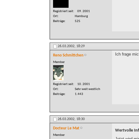
Registriert seit
09. 2001
Ort
Hamburg
Beiträge
525
26.03.2002,
18:29
Ich frage mi
Reno Schmittchen
Member
Registriert seit
10. 2001
Ort
Sehr weit westlich
Beiträge
1.443
26.03.2002,
18:30
Docteur Le Mat
Wertvolle In
Member
Jetzt wird mir