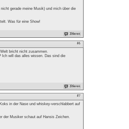
t nicht gerade meine Musik) und mich über die
elt. Was für eine Show!
Zitieren
#6
 Welt bricht nicht zusammen.
 Ich will das alles wissen. Das sind die
Zitieren
#7
 Koks in der Nase und whiskey-verschlabbert auf
ner der Musiker schaut auf Hansis Zeichen.