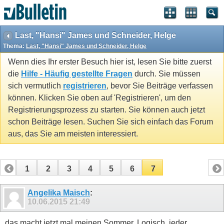
Last, "Hansi" James und Schneider, Helge
Thema:
Last, "Hansi" James und Schneider, Helge
Wenn dies Ihr erster Besuch hier ist, lesen Sie bitte zuerst
die
Hilfe - Häufig gestellte Fragen
durch. Sie müssen
sich vermutlich
registrieren
, bevor Sie Beiträge verfassen
können. Klicken Sie oben auf 'Registrieren', um den
Registrierungsprozess zu starten. Sie können auch jetzt
schon Beiträge lesen. Suchen Sie sich einfach das Forum
aus, das Sie am meisten interessiert.
1
2
3
4
5
6
7
Angelika Maisch
:
10.06.2015
21:49
das macht jetzt mal meinen Sommer. Logisch, jeder