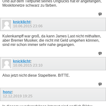
Und auf dem Tiefpunkt seines Unglücks hat er angefangen,
Moskitonetze schwarz zu färben.
knicklicht
:
10.06.2015
23:06
Kulenkampff war groß, da kann James Last nicht mithalten,
aber Bremer Musiker, die nicht mit Geld umgehen können,
sind mir schon immer sehr nahe gegangen.
knicklicht
:
10.06.2015
23:10
Also jetzt nicht diese Stapeltiere. BITTE.
honz
:
12.12.2019
19:25