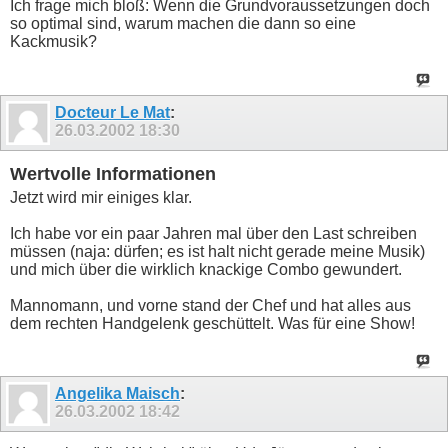
Ich frage mich bloß: Wenn die Grundvoraussetzungen doch
so optimal sind, warum machen die dann so eine
Kackmusik?
Docteur Le Mat
:
26.03.2002
18:30
Wertvolle Informationen
Jetzt wird mir einiges klar.
Ich habe vor ein paar Jahren mal über den Last schreiben
müssen (naja: dürfen; es ist halt nicht gerade meine Musik)
und mich über die wirklich knackige Combo gewundert.
Mannomann, und vorne stand der Chef und hat alles aus
dem rechten Handgelenk geschüttelt. Was für eine Show!
Angelika Maisch
:
26.03.2002
18:42