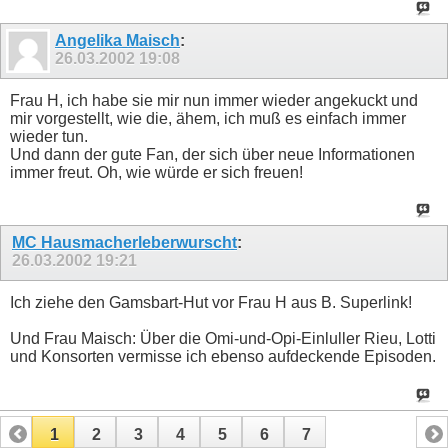
Angelika Maisch
:
26.03.2002
19:08
Frau H, ich habe sie mir nun immer wieder angekuckt und
mir vorgestellt, wie die, ähem, ich muß es einfach immer
wieder tun.
Und dann der gute Fan, der sich über neue Informationen
immer freut. Oh, wie würde er sich freuen!
MC Hausmacherleberwurscht
:
26.03.2002
19:21
Ich ziehe den Gamsbart-Hut vor Frau H aus B. Superlink!
Und Frau Maisch: Über die Omi-und-Opi-Einluller Rieu, Lotti
und Konsorten vermisse ich ebenso aufdeckende Episoden.
1
2
3
4
5
6
7