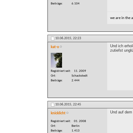
Beiträge
6.104
we are in the
10.06.2015,
22:23
Und ich erho
kat-o
zutiefst ung
Registriert seit
11. 2009
Ort
Schackstedt
Beiträge
2.444
10.06.2015,
22:45
Und auf dem 
knicklicht
Registriert seit
01. 2008
Ort
Berlin
Beiträge
1.413