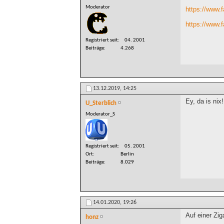
Moderator
https://www.
https://www.
Registriert seit
04. 2001
Beiträge
4.268
13.12.2019,
14:25
Ey, da is nix!
U_Sterblich
Moderator_S
Registriert seit
05. 2001
Ort
Berlin
Beiträge
8.029
14.01.2020,
19:26
Auf einer Zig
honz