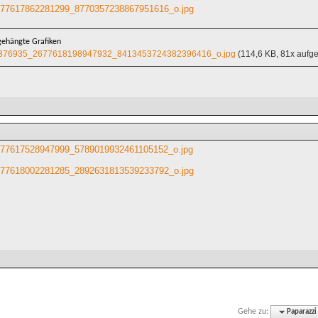
77617862281299_8770357238867951616_o.jpg
ehängte Grafiken
376935_2677618198947932_8413453724382396416_o.jpg
(114,6 KB, 81x aufge
77617528947999_5789019932461105152_o.jpg
77618002281285_2892631813539233792_o.jpg
Gehe zu:
Paparazzi