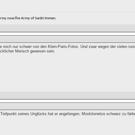
 army now.The Army of Sankt Immen.
le mich nur schwer von den Klein-Paris-Fotos. Und zwar wegen der vielen rund
lücklicher Mensch gewesen sein.
Tiefpunkt seines Unglücks hat er angefangen, Moskitonetze schwarz zu färb