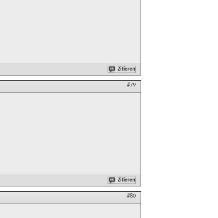
Zitieren
#79
Zitieren
#80