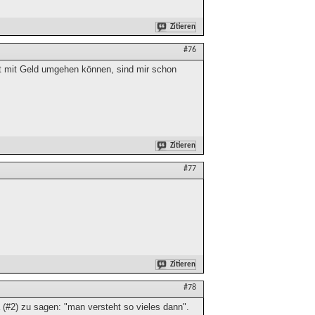
Zitieren
#76
ht mit Geld umgehen können, sind mir schon
Zitieren
#77
Zitieren
#78
 (#2) zu sagen: "man versteht so vieles dann".