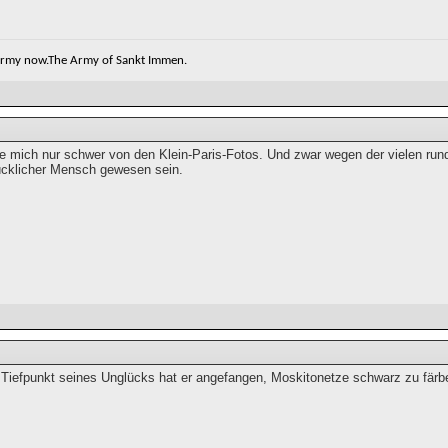
 army now.The Army of Sankt Immen.
le mich nur schwer von den Klein-Paris-Fotos. Und zwar wegen der vielen rund
lücklicher Mensch gewesen sein.
Tiefpunkt seines Unglücks hat er angefangen, Moskitonetze schwarz zu färb