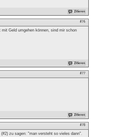
Zitieren
#76
ht mit Geld umgehen können, sind mir schon
Zitieren
#77
Zitieren
#78
 (#2) zu sagen: "man versteht so vieles dann".