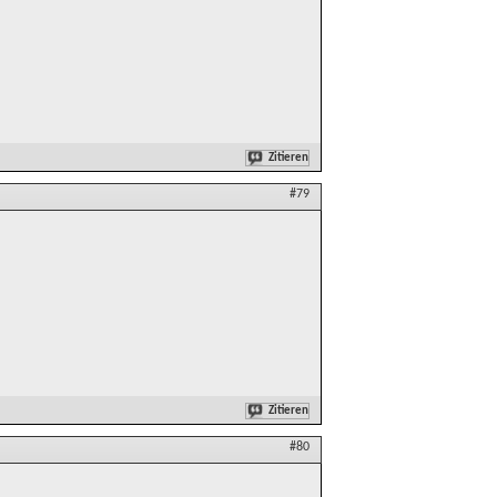
Zitieren
#79
Zitieren
#80