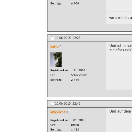
Beiträge
6.104
we are in the
10.06.2015,
22:23
Und ich erho
kat-o
zutiefst ung
Registriert seit
11. 2009
Ort
Schackstedt
Beiträge
2.444
10.06.2015,
22:45
Und auf dem 
knicklicht
Registriert seit
01. 2008
Ort
Berlin
Beiträge
1.413