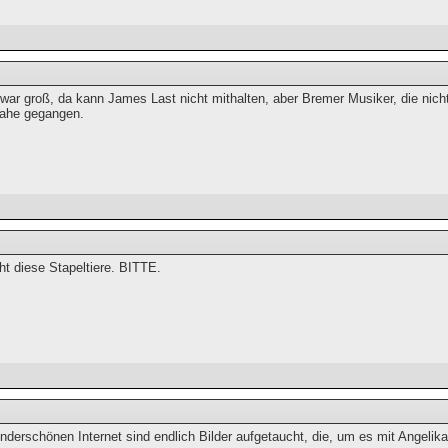
war groß, da kann James Last nicht mithalten, aber Bremer Musiker, die nic
nahe gegangen.
cht diese Stapeltiere. BITTE.
derschönen Internet sind endlich Bilder aufgetaucht, die, um es mit Angelika