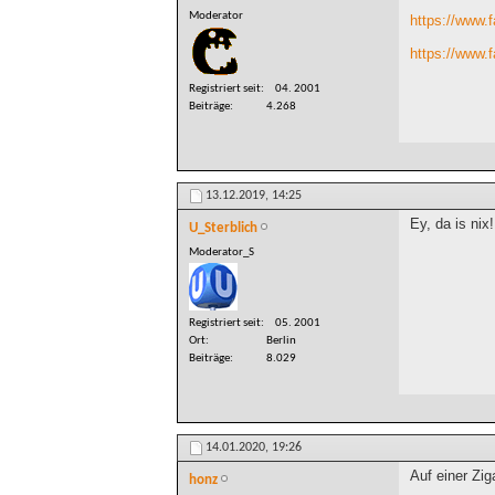
Moderator
https://www.
https://www.
Registriert seit
04. 2001
Beiträge
4.268
13.12.2019,
14:25
Ey, da is nix!
U_Sterblich
Moderator_S
Registriert seit
05. 2001
Ort
Berlin
Beiträge
8.029
14.01.2020,
19:26
Auf einer Zig
honz