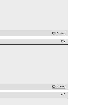
Zitieren
#79
Zitieren
#80