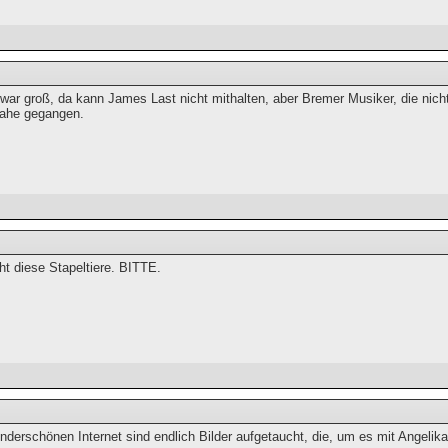
war groß, da kann James Last nicht mithalten, aber Bremer Musiker, die nic
nahe gegangen.
cht diese Stapeltiere. BITTE.
derschönen Internet sind endlich Bilder aufgetaucht, die, um es mit Angelika