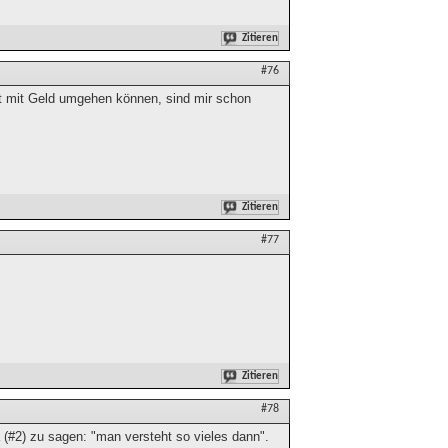
Zitieren
#76
ht mit Geld umgehen können, sind mir schon
Zitieren
#77
Zitieren
#78
 (#2) zu sagen: "man versteht so vieles dann".