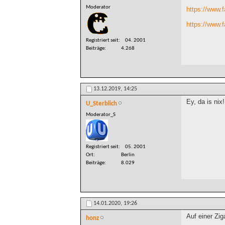
Moderator
https://www.
https://www.
Registriert seit
04. 2001
Beiträge
4.268
13.12.2019,
14:25
Ey, da is nix!
U_Sterblich
Moderator_S
Registriert seit
05. 2001
Ort
Berlin
Beiträge
8.029
14.01.2020,
19:26
Auf einer Zig
honz