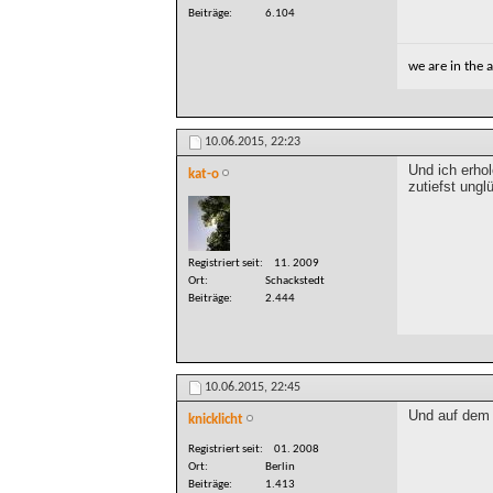
Beiträge
6.104
we are in the
10.06.2015,
22:23
Und ich erho
kat-o
zutiefst ung
Registriert seit
11. 2009
Ort
Schackstedt
Beiträge
2.444
10.06.2015,
22:45
Und auf dem 
knicklicht
Registriert seit
01. 2008
Ort
Berlin
Beiträge
1.413