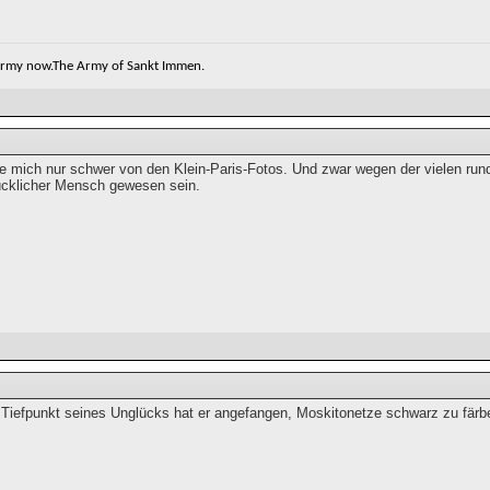
 army now.The Army of Sankt Immen.
le mich nur schwer von den Klein-Paris-Fotos. Und zwar wegen der vielen rund
lücklicher Mensch gewesen sein.
Tiefpunkt seines Unglücks hat er angefangen, Moskitonetze schwarz zu färb