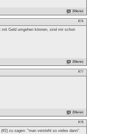
Zitieren
#76
ht mit Geld umgehen können, sind mir schon
Zitieren
#77
Zitieren
#78
 (#2) zu sagen: "man versteht so vieles dann".