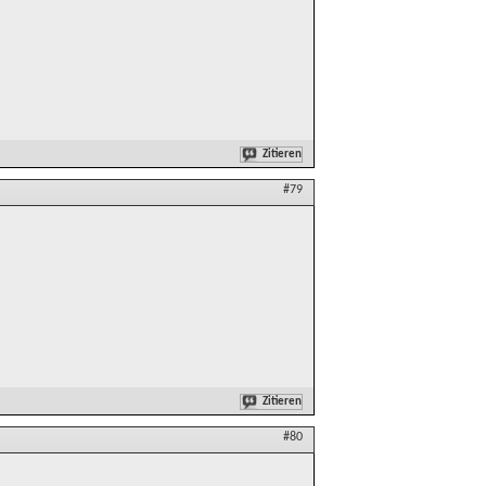
Zitieren
#79
Zitieren
#80