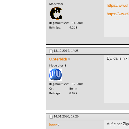
Moderator
https://www.
https://www.
Registriert seit
04. 2001
Beiträge
4.268
13.12.2019,
14:25
Ey, da is nix!
U_Sterblich
Moderator_S
Registriert seit
05. 2001
Ort
Berlin
Beiträge
8.029
14.01.2020,
19:26
Auf einer Zig
honz