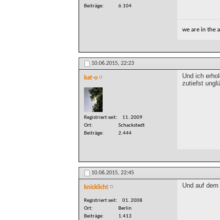
Beiträge
6.104
we are in the
10.06.2015,
22:23
Und ich erho
kat-o
zutiefst ung
Registriert seit
11. 2009
Ort
Schackstedt
Beiträge
2.444
10.06.2015,
22:45
Und auf dem 
knicklicht
Registriert seit
01. 2008
Ort
Berlin
Beiträge
1.413