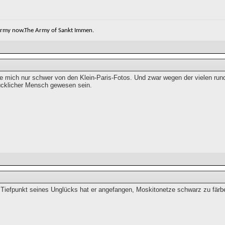
 army now.The Army of Sankt Immen.
le mich nur schwer von den Klein-Paris-Fotos. Und zwar wegen der vielen rund
lücklicher Mensch gewesen sein.
Tiefpunkt seines Unglücks hat er angefangen, Moskitonetze schwarz zu färb