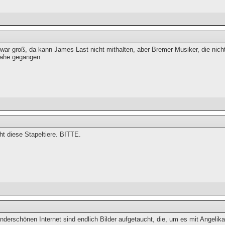
war groß, da kann James Last nicht mithalten, aber Bremer Musiker, die nic
nahe gegangen.
cht diese Stapeltiere. BITTE.
derschönen Internet sind endlich Bilder aufgetaucht, die, um es mit Angelika