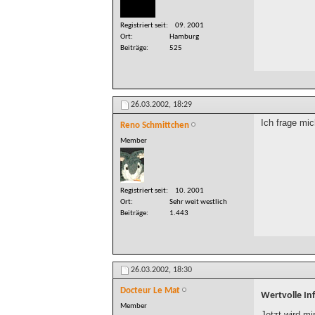
Registriert seit
09. 2001
Ort
Hamburg
Beiträge
525
26.03.2002,
18:29
Ich frage mi
Reno Schmittchen
Member
Registriert seit
10. 2001
Ort
Sehr weit westlich
Beiträge
1.443
26.03.2002,
18:30
Docteur Le Mat
Wertvolle In
Member
Jetzt wird mir