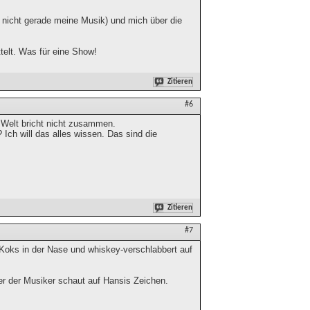
t nicht gerade meine Musik) und mich über die
elt. Was für eine Show!
Zitieren
#6
 Welt bricht nicht zusammen.
 Ich will das alles wissen. Das sind die
Zitieren
#7
 Koks in der Nase und whiskey-verschlabbert auf
ner der Musiker schaut auf Hansis Zeichen.