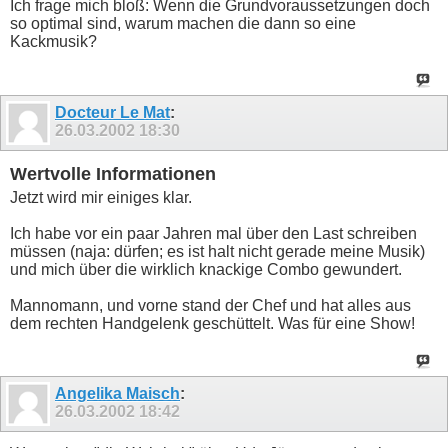
Ich frage mich bloß: Wenn die Grundvoraussetzungen doch
so optimal sind, warum machen die dann so eine
Kackmusik?
Docteur Le Mat
:
26.03.2002
18:30
Wertvolle Informationen
Jetzt wird mir einiges klar.
Ich habe vor ein paar Jahren mal über den Last schreiben
müssen (naja: dürfen; es ist halt nicht gerade meine Musik)
und mich über die wirklich knackige Combo gewundert.
Mannomann, und vorne stand der Chef und hat alles aus
dem rechten Handgelenk geschüttelt. Was für eine Show!
Angelika Maisch
:
26.03.2002
18:42