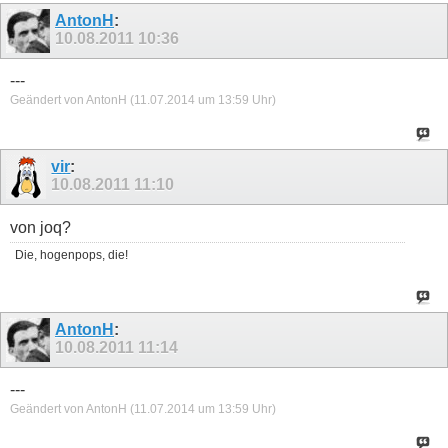
AntonH
:
10.08.2011
10:36
---
Geändert von AntonH (11.07.2014 um
13:59
Uhr)
vir
:
10.08.2011
11:10
von joq?
Die, hogenpops, die!
AntonH
:
10.08.2011
11:14
---
Geändert von AntonH (11.07.2014 um
13:59
Uhr)