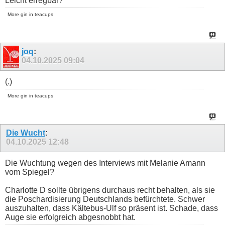
Leicht erregbar?
More gin in teacups
joq
:
04.10.2025
09:04
(.)
More gin in teacups
Die Wucht
:
04.10.2025
12:48
Die Wuchtung wegen des Interviews mit Melanie Amann
vom Spiegel?
Charlotte D sollte übrigens durchaus recht behalten, als sie
die Poschardisierung Deutschlands befürchtete. Schwer
auszuhalten, dass Kältebus-Ulf so präsent ist. Schade, dass
Auge sie erfolgreich abgesnobbt hat.