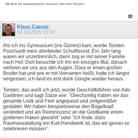
"Mir läuft ein metaphysischer Schauer über den Rücken."
Klaus Caesar
:
04.10.2025
15:47
Als ich ins Gymnasium (ins Gümmi) kam, wurde Torsten
Poschardt mein allerbester Schulfreund. Ein Jahr lang
waren wir unzertrennlich, dann zog er mit seiner Familie
nach Hof. Dort besuchte ich ihn ein einziges Mal, danach
verloren wir uns aus den Augen. Dass er einen großen
Bruder hat und wie er mit Vornamen heißt, hatte ich längst
vergessen, ich fand es erst dank Google wieder heraus.
Torsten, das weiß ich jetzt, wurde Geschäftsführer von Ado
Gardinen und sagt Sätze wie: "Gleichzeitig haben wir das
gesamte Look and Feel angepasst und zeitgemäßer
gestaltet. Wir haben beispielsweise den Bügelkopf
verändert und als Reminiszenz an die Goldkante einen
goldenen Haken gewählt" oder "Ich finde, dass
Raumausstattung ein Kult-Handwerk ist, das wir genau so
zelebrieren müssen".