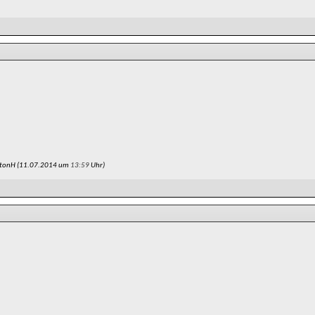
ntonH (11.07.2014 um
13:59
Uhr)