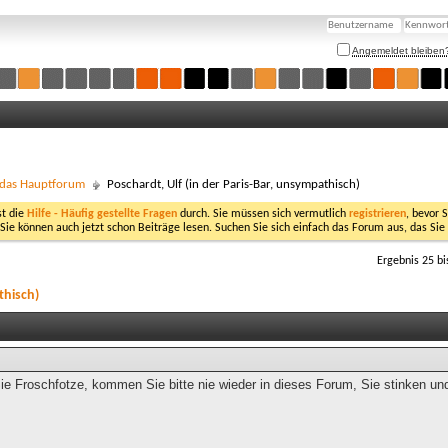
Angemeldet bleiben
- das Hauptforum
Poschardt, Ulf (in der Paris-Bar, unsympathisch)
st die
Hilfe - Häufig gestellte Fragen
durch. Sie müssen sich vermutlich
registrieren
, bevor 
 Sie können auch jetzt schon Beiträge lesen. Suchen Sie sich einfach das Forum aus, das Sie
Ergebnis 25 bi
thisch)
ie Froschfotze, kommen Sie bitte nie wieder in dieses Forum, Sie stinken und