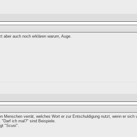
zt aber auch noch erklären warum, Auge.
en Menschen verrät, welches Wort er zur Entschuldigung nutzt, wenn er sich vo
, "Darf ich mal?" sind Beispiele.
gt "Scusi".