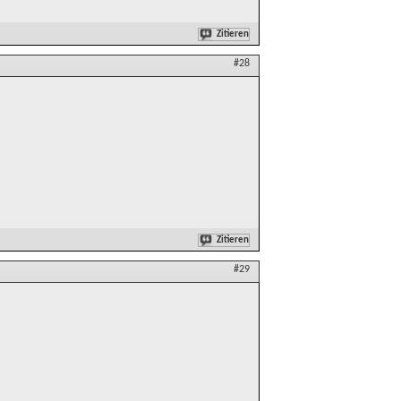
Zitieren
#28
Zitieren
#29