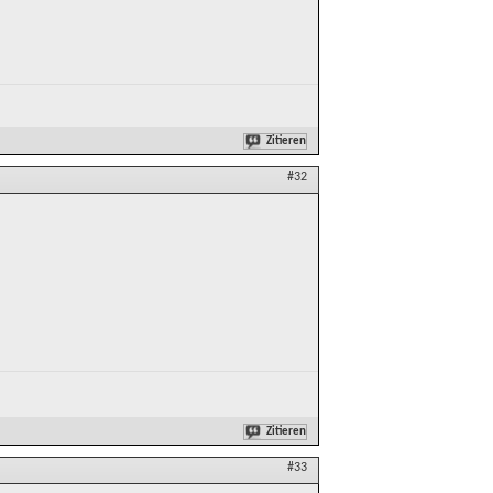
Zitieren
#32
Zitieren
#33