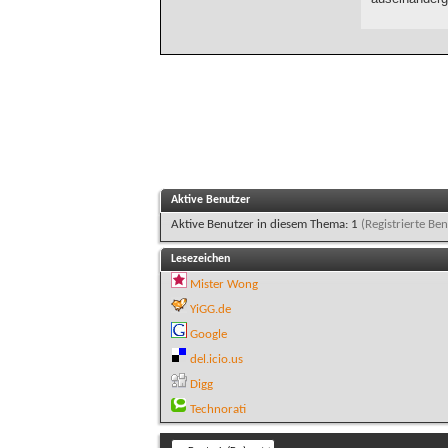
Aktive Benutzer
Aktive Benutzer in diesem Thema: 1
(Registrierte Ben
Lesezeichen
Mister Wong
YiGG.de
Google
del.icio.us
Digg
Technorati