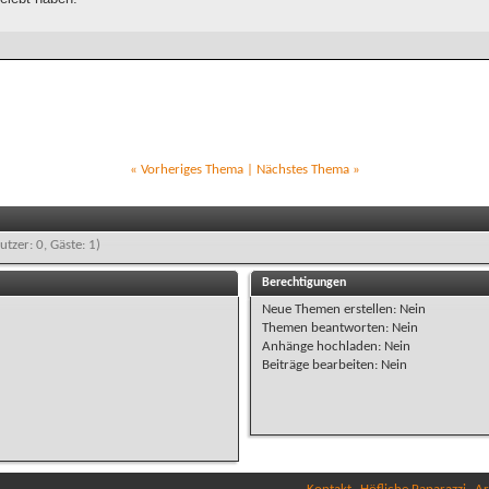
«
Vorheriges Thema
|
Nächstes Thema
»
utzer: 0, Gäste: 1)
Berechtigungen
Neue Themen erstellen:
Nein
Themen beantworten:
Nein
Anhänge hochladen:
Nein
Beiträge bearbeiten:
Nein