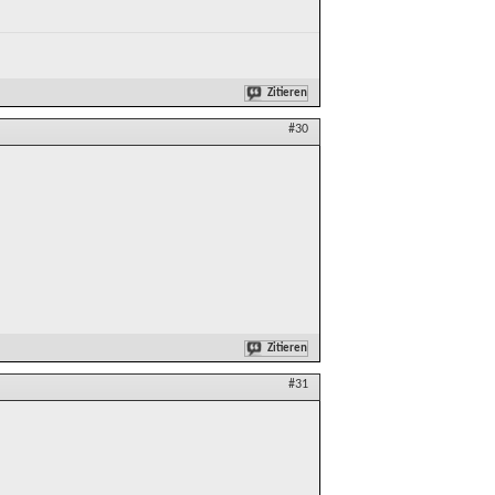
Zitieren
#30
Zitieren
#31