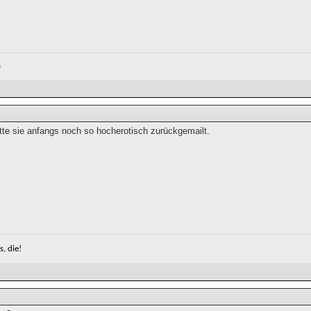
s
tte sie anfangs noch so hocherotisch zurückgemailt.
, die!