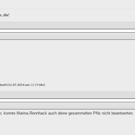
, die!
ntonH (11.07.2014 um
13:59
Uhr)
r, konnte Marina Rennhack auch deine gesammelten PNs nicht beantworten.