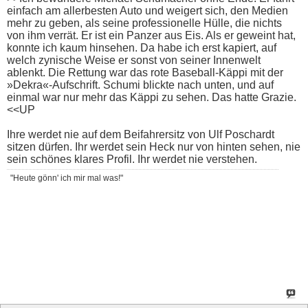
einfach am allerbesten Auto und weigert sich, den Medien
mehr zu geben, als seine professionelle Hülle, die nichts
von ihm verrät. Er ist ein Panzer aus Eis. Als er geweint hat,
konnte ich kaum hinsehen. Da habe ich erst kapiert, auf
welch zynische Weise er sonst von seiner Innenwelt
ablenkt. Die Rettung war das rote Baseball-Käppi mit der
»Dekra«-Aufschrift. Schumi blickte nach unten, und auf
einmal war nur mehr das Käppi zu sehen. Das hatte Grazie.
<<UP
Ihre werdet nie auf dem Beifahrersitz von Ulf Poschardt
sitzen dürfen. Ihr werdet sein Heck nur von hinten sehen, nie
sein schönes klares Profil. Ihr werdet nie verstehen.
"Heute gönn' ich mir mal was!"