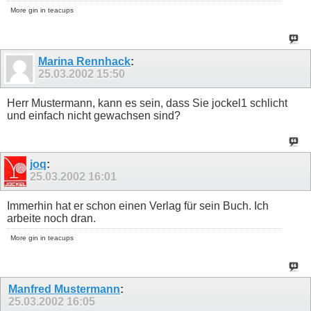
More gin in teacups
Marina Rennhack
:
25.03.2002
15:50
Herr Mustermann, kann es sein, dass Sie jockel1 schlicht
und einfach nicht gewachsen sind?
joq
:
25.03.2002
16:01
Immerhin hat er schon einen Verlag für sein Buch. Ich
arbeite noch dran.
More gin in teacups
Manfred Mustermann
:
25.03.2002
16:05