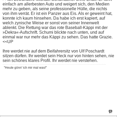
einfach am allerbesten Auto und weigert sich, den Medien
mehr zu geben, als seine professionelle Hülle, die nichts
von ihm verrät. Er ist ein Panzer aus Eis. Als er geweint hat,
konnte ich kaum hinsehen. Da habe ich erst kapiert, auf
welch zynische Weise er sonst von seiner Innenwelt
ablenkt. Die Rettung war das rote Baseball-Käppi mit der
»Dekra«-Aufschrift. Schumi blickte nach unten, und auf
einmal war nur mehr das Käppi zu sehen. Das hatte Grazie.
<<UP
Ihre werdet nie auf dem Beifahrersitz von Ulf Poschardt
sitzen dürfen. Ihr werdet sein Heck nur von hinten sehen, nie
sein schönes klares Profil. Ihr werdet nie verstehen.
"Heute gönn' ich mir mal was!"