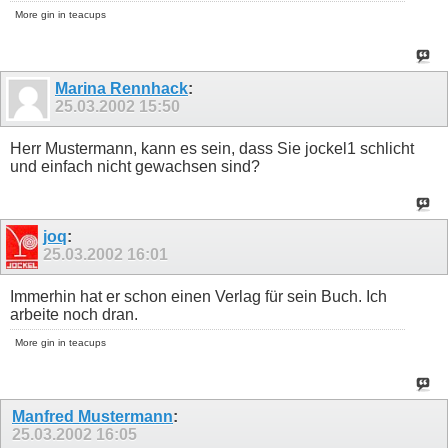
More gin in teacups
Marina Rennhack
:
25.03.2002
15:50
Herr Mustermann, kann es sein, dass Sie jockel1 schlicht
und einfach nicht gewachsen sind?
joq
:
25.03.2002
16:01
Immerhin hat er schon einen Verlag für sein Buch. Ich
arbeite noch dran.
More gin in teacups
Manfred Mustermann
:
25.03.2002
16:05