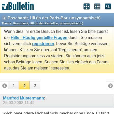
Poschardt, Ulf (in der Paris-Bar, unsympathisch)
Thema:
Poschardt, Ulf (in der Paris-Bar, unsympathisch)
Wenn dies Ihr erster Besuch hier ist, lesen Sie bitte zuerst
die
Hilfe - Häufig gestellte Fragen
durch. Sie müssen
sich vermutlich
registrieren
, bevor Sie Beiträge verfassen
können. Klicken Sie oben auf 'Registrieren', um den
Registrierungsprozess zu starten. Sie können auch jetzt
schon Beiträge lesen. Suchen Sie sich einfach das Forum
aus, das Sie am meisten interessiert.
1
2
3
Manfred Mustermann
:
25.03.2002
11:49
>>Ich bewundere Michael Schumacher ohne Ende. Er fährt