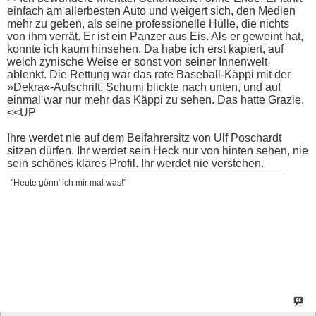
einfach am allerbesten Auto und weigert sich, den Medien
mehr zu geben, als seine professionelle Hülle, die nichts
von ihm verrät. Er ist ein Panzer aus Eis. Als er geweint hat,
konnte ich kaum hinsehen. Da habe ich erst kapiert, auf
welch zynische Weise er sonst von seiner Innenwelt
ablenkt. Die Rettung war das rote Baseball-Käppi mit der
»Dekra«-Aufschrift. Schumi blickte nach unten, und auf
einmal war nur mehr das Käppi zu sehen. Das hatte Grazie.
<<UP
Ihre werdet nie auf dem Beifahrersitz von Ulf Poschardt
sitzen dürfen. Ihr werdet sein Heck nur von hinten sehen, nie
sein schönes klares Profil. Ihr werdet nie verstehen.
"Heute gönn' ich mir mal was!"