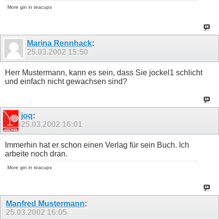
More gin in teacups
Marina Rennhack
:
25.03.2002
15:50
Herr Mustermann, kann es sein, dass Sie jockel1 schlicht
und einfach nicht gewachsen sind?
joq
:
25.03.2002
16:01
Immerhin hat er schon einen Verlag für sein Buch. Ich
arbeite noch dran.
More gin in teacups
Manfred Mustermann
:
25.03.2002
16:05