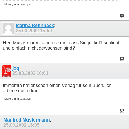
More gin in teacups
Marina Rennhack
:
25.03.2002
15:50
Herr Mustermann, kann es sein, dass Sie jockel1 schlicht
und einfach nicht gewachsen sind?
joq
:
25.03.2002
16:01
Immerhin hat er schon einen Verlag für sein Buch. Ich
arbeite noch dran.
More gin in teacups
Manfred Mustermann
:
25.03.2002
16:05