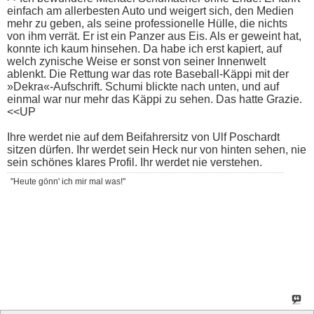
einfach am allerbesten Auto und weigert sich, den Medien
mehr zu geben, als seine professionelle Hülle, die nichts
von ihm verrät. Er ist ein Panzer aus Eis. Als er geweint hat,
konnte ich kaum hinsehen. Da habe ich erst kapiert, auf
welch zynische Weise er sonst von seiner Innenwelt
ablenkt. Die Rettung war das rote Baseball-Käppi mit der
»Dekra«-Aufschrift. Schumi blickte nach unten, und auf
einmal war nur mehr das Käppi zu sehen. Das hatte Grazie.
<<UP
Ihre werdet nie auf dem Beifahrersitz von Ulf Poschardt
sitzen dürfen. Ihr werdet sein Heck nur von hinten sehen, nie
sein schönes klares Profil. Ihr werdet nie verstehen.
"Heute gönn' ich mir mal was!"