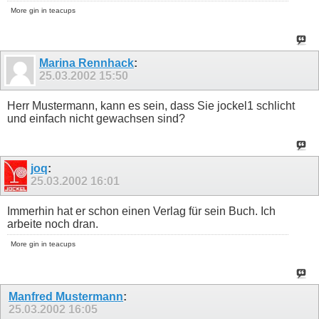
More gin in teacups
Marina Rennhack
:
25.03.2002
15:50
Herr Mustermann, kann es sein, dass Sie jockel1 schlicht
und einfach nicht gewachsen sind?
joq
:
25.03.2002
16:01
Immerhin hat er schon einen Verlag für sein Buch. Ich
arbeite noch dran.
More gin in teacups
Manfred Mustermann
:
25.03.2002
16:05