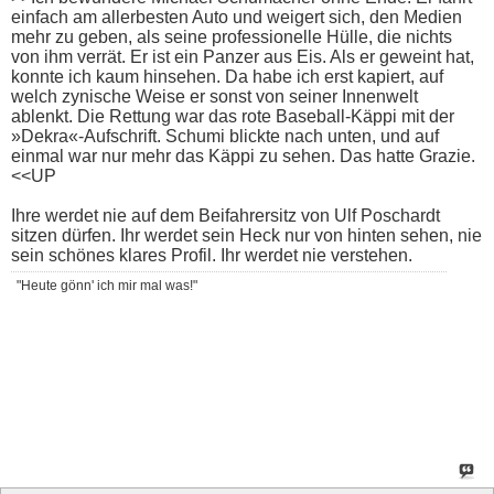
einfach am allerbesten Auto und weigert sich, den Medien
mehr zu geben, als seine professionelle Hülle, die nichts
von ihm verrät. Er ist ein Panzer aus Eis. Als er geweint hat,
konnte ich kaum hinsehen. Da habe ich erst kapiert, auf
welch zynische Weise er sonst von seiner Innenwelt
ablenkt. Die Rettung war das rote Baseball-Käppi mit der
»Dekra«-Aufschrift. Schumi blickte nach unten, und auf
einmal war nur mehr das Käppi zu sehen. Das hatte Grazie.
<<UP
Ihre werdet nie auf dem Beifahrersitz von Ulf Poschardt
sitzen dürfen. Ihr werdet sein Heck nur von hinten sehen, nie
sein schönes klares Profil. Ihr werdet nie verstehen.
"Heute gönn' ich mir mal was!"