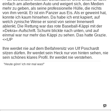
einfach am allerbesten Auto und weigert sich, den Medien
mehr zu geben, als seine professionelle Hülle, die nichts
von ihm verrät. Er ist ein Panzer aus Eis. Als er geweint hat,
konnte ich kaum hinsehen. Da habe ich erst kapiert, auf
welch zynische Weise er sonst von seiner Innenwelt
ablenkt. Die Rettung war das rote Baseball-Käppi mit der
»Dekra«-Aufschrift. Schumi blickte nach unten, und auf
einmal war nur mehr das Käppi zu sehen. Das hatte Grazie.
<<UP
Ihre werdet nie auf dem Beifahrersitz von Ulf Poschardt
sitzen dürfen. Ihr werdet sein Heck nur von hinten sehen, nie
sein schönes klares Profil. Ihr werdet nie verstehen.
"Heute gönn' ich mir mal was!"