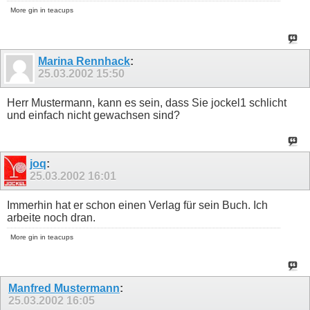
More gin in teacups
Marina Rennhack
:
25.03.2002
15:50
Herr Mustermann, kann es sein, dass Sie jockel1 schlicht
und einfach nicht gewachsen sind?
joq
:
25.03.2002
16:01
Immerhin hat er schon einen Verlag für sein Buch. Ich
arbeite noch dran.
More gin in teacups
Manfred Mustermann
:
25.03.2002
16:05