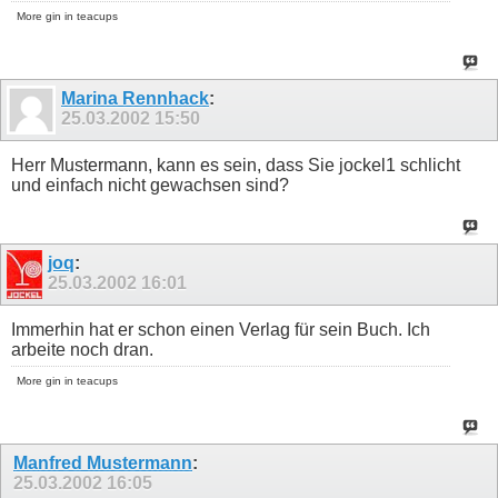
More gin in teacups
Marina Rennhack
:
25.03.2002
15:50
Herr Mustermann, kann es sein, dass Sie jockel1 schlicht
und einfach nicht gewachsen sind?
joq
:
25.03.2002
16:01
Immerhin hat er schon einen Verlag für sein Buch. Ich
arbeite noch dran.
More gin in teacups
Manfred Mustermann
:
25.03.2002
16:05