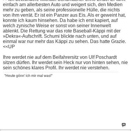
einfach am allerbesten Auto und weigert sich, den Medien
mehr zu geben, als seine professionelle Hülle, die nichts
von ihm verrät. Er ist ein Panzer aus Eis. Als er geweint hat,
konnte ich kaum hinsehen. Da habe ich erst kapiert, auf
welch zynische Weise er sonst von seiner Innenwelt
ablenkt. Die Rettung war das rote Baseball-Käppi mit der
»Dekra«-Aufschrift. Schumi blickte nach unten, und auf
einmal war nur mehr das Käppi zu sehen. Das hatte Grazie.
<<UP
Ihre werdet nie auf dem Beifahrersitz von Ulf Poschardt
sitzen dürfen. Ihr werdet sein Heck nur von hinten sehen, nie
sein schönes klares Profil. Ihr werdet nie verstehen.
"Heute gönn' ich mir mal was!"