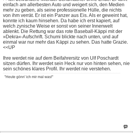
einfach am allerbesten Auto und weigert sich, den Medien
mehr zu geben, als seine professionelle Hülle, die nichts
von ihm verrät. Er ist ein Panzer aus Eis. Als er geweint hat,
konnte ich kaum hinsehen. Da habe ich erst kapiert, auf
welch zynische Weise er sonst von seiner Innenwelt
ablenkt. Die Rettung war das rote Baseball-Käppi mit der
»Dekra«-Aufschrift. Schumi blickte nach unten, und auf
einmal war nur mehr das Käppi zu sehen. Das hatte Grazie.
<<UP
Ihre werdet nie auf dem Beifahrersitz von Ulf Poschardt
sitzen dürfen. Ihr werdet sein Heck nur von hinten sehen, nie
sein schönes klares Profil. Ihr werdet nie verstehen.
"Heute gönn' ich mir mal was!"