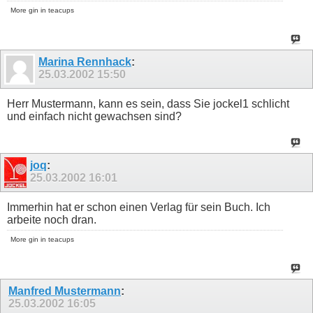
More gin in teacups
Marina Rennhack
:
25.03.2002
15:50
Herr Mustermann, kann es sein, dass Sie jockel1 schlicht
und einfach nicht gewachsen sind?
joq
:
25.03.2002
16:01
Immerhin hat er schon einen Verlag für sein Buch. Ich
arbeite noch dran.
More gin in teacups
Manfred Mustermann
:
25.03.2002
16:05