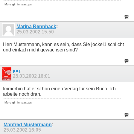
More gin in teacups
Marina Rennhack
:
25.03.2002
15:50
Herr Mustermann, kann es sein, dass Sie jockel1 schlicht
und einfach nicht gewachsen sind?
joq
:
25.03.2002
16:01
Immerhin hat er schon einen Verlag für sein Buch. Ich
arbeite noch dran.
More gin in teacups
Manfred Mustermann
:
25.03.2002
16:05