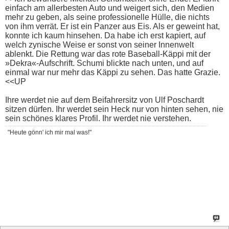
einfach am allerbesten Auto und weigert sich, den Medien
mehr zu geben, als seine professionelle Hülle, die nichts
von ihm verrät. Er ist ein Panzer aus Eis. Als er geweint hat,
konnte ich kaum hinsehen. Da habe ich erst kapiert, auf
welch zynische Weise er sonst von seiner Innenwelt
ablenkt. Die Rettung war das rote Baseball-Käppi mit der
»Dekra«-Aufschrift. Schumi blickte nach unten, und auf
einmal war nur mehr das Käppi zu sehen. Das hatte Grazie.
<<UP
Ihre werdet nie auf dem Beifahrersitz von Ulf Poschardt
sitzen dürfen. Ihr werdet sein Heck nur von hinten sehen, nie
sein schönes klares Profil. Ihr werdet nie verstehen.
"Heute gönn' ich mir mal was!"