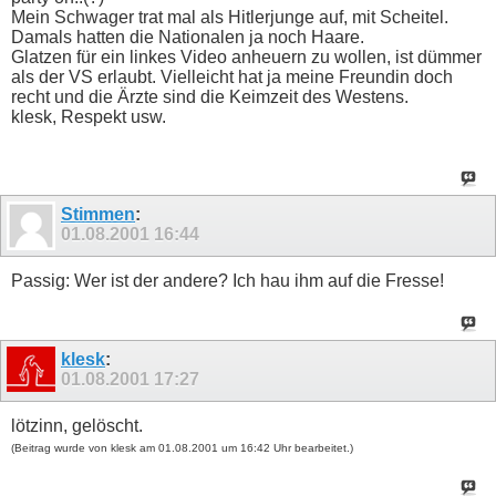
Mein Schwager trat mal als Hitlerjunge auf, mit Scheitel.
Damals hatten die Nationalen ja noch Haare.
Glatzen für ein linkes Video anheuern zu wollen, ist dümmer
als der VS erlaubt. Vielleicht hat ja meine Freundin doch
recht und die Ärzte sind die Keimzeit des Westens.
klesk, Respekt usw.
Stimmen
:
01.08.2001
16:44
Passig: Wer ist der andere? Ich hau ihm auf die Fresse!
klesk
:
01.08.2001
17:27
lötzinn, gelöscht.
(Beitrag wurde von klesk am 01.08.2001 um 16:42 Uhr bearbeitet.)