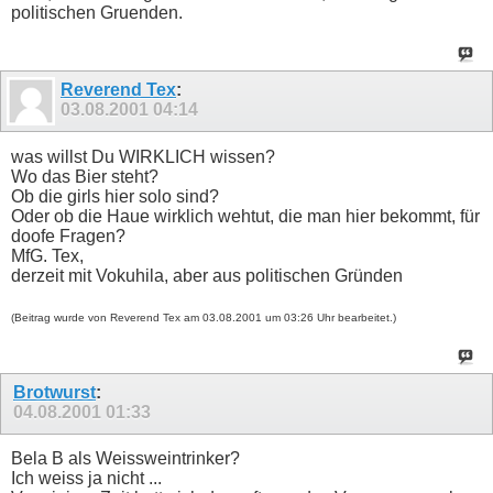
politischen Gruenden.
Reverend Tex
:
03.08.2001
04:14
was willst Du WIRKLICH wissen?
Wo das Bier steht?
Ob die girls hier solo sind?
Oder ob die Haue wirklich wehtut, die man hier bekommt, für
doofe Fragen?
MfG. Tex,
derzeit mit Vokuhila, aber aus politischen Gründen
(Beitrag wurde von Reverend Tex am 03.08.2001 um 03:26 Uhr bearbeitet.)
Brotwurst
:
04.08.2001
01:33
Bela B als Weissweintrinker?
Ich weiss ja nicht ...