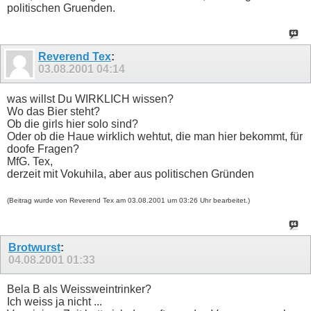
politischen Gruenden.
Reverend Tex
:
03.08.2001
04:14
was willst Du WIRKLICH wissen?
Wo das Bier steht?
Ob die girls hier solo sind?
Oder ob die Haue wirklich wehtut, die man hier bekommt, für
doofe Fragen?
MfG. Tex,
derzeit mit Vokuhila, aber aus politischen Gründen
(Beitrag wurde von Reverend Tex am 03.08.2001 um 03:26 Uhr bearbeitet.)
Brotwurst
:
04.08.2001
01:33
Bela B als Weissweintrinker?
Ich weiss ja nicht ...