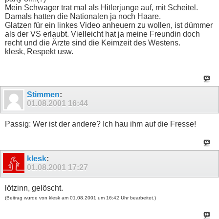
Mein Schwager trat mal als Hitlerjunge auf, mit Scheitel.
Damals hatten die Nationalen ja noch Haare.
Glatzen für ein linkes Video anheuern zu wollen, ist dümmer
als der VS erlaubt. Vielleicht hat ja meine Freundin doch
recht und die Ärzte sind die Keimzeit des Westens.
klesk, Respekt usw.
Stimmen
:
01.08.2001
16:44
Passig: Wer ist der andere? Ich hau ihm auf die Fresse!
klesk
:
01.08.2001
17:27
lötzinn, gelöscht.
(Beitrag wurde von klesk am 01.08.2001 um 16:42 Uhr bearbeitet.)