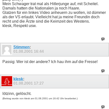
Mein Schwager trat mal als Hitlerjunge auf, mit Scheitel.
Damals hatten die Nationalen ja noch Haare.
Glatzen für ein linkes Video anheuern zu wollen, ist dümmer
als der VS erlaubt. Vielleicht hat ja meine Freundin doch
recht und die Ärzte sind die Keimzeit des Westens.
klesk, Respekt usw.
Stimmen
:
01.08.2001
16:44
Passig: Wer ist der andere? Ich hau ihm auf die Fresse!
klesk
:
01.08.2001
17:27
lötzinn, gelöscht.
(Beitrag wurde von klesk am 01.08.2001 um 16:42 Uhr bearbeitet.)