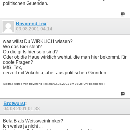
politischen Gruenden.
Reverend Tex
:
03.08.2001
04:14
was willst Du WIRKLICH wissen?
Wo das Bier steht?
Ob die girls hier solo sind?
Oder ob die Haue wirklich wehtut, die man hier bekommt, für
doofe Fragen?
MfG. Tex,
derzeit mit Vokuhila, aber aus politischen Gründen
(Beitrag wurde von Reverend Tex am 03.08.2001 um 03:26 Uhr bearbeitet.)
Brotwurst
:
04.08.2001
01:33
Bela B als Weissweintrinker?
Ich weiss ja nicht ...