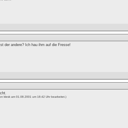
st der andere? Ich hau ihm auf die Fresse!
cht.
von klesk am 01.08.2001 um 16:42 Uhr bearbeitet.)