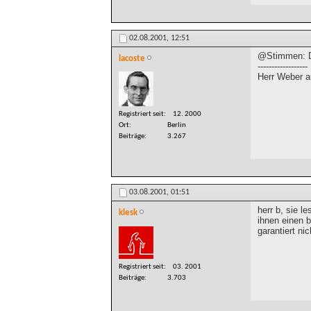
02.08.2001,
12:51
@Stimmen: De
lacoste
------------------
Herr Weber a
Registriert seit
12. 2000
Ort
Berlin
Beiträge
3.267
03.08.2001,
01:51
herr b, sie l
klesk
ihnen einen b
garantiert ni
Registriert seit
03. 2001
Beiträge
3.703