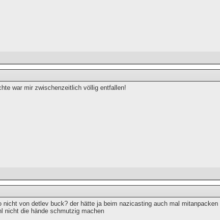
hte war mir zwischenzeitlich völlig entfallen!
 nicht von detlev buck? der hätte ja beim nazicasting auch mal mitanpacken k
hl nicht die hände schmutzig machen