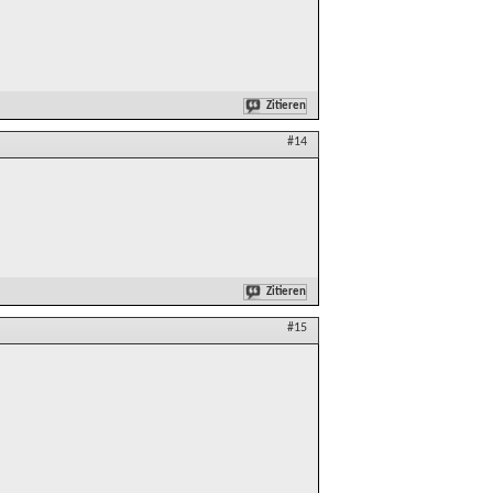
Zitieren
#14
Zitieren
#15