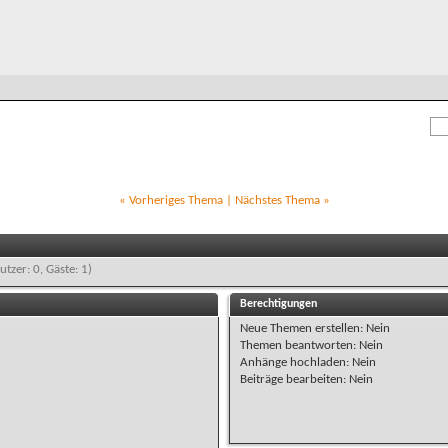
«
Vorheriges Thema
|
Nächstes Thema
»
utzer: 0, Gäste: 1)
Berechtigungen
Neue Themen erstellen:
Nein
Themen beantworten:
Nein
Anhänge hochladen:
Nein
Beiträge bearbeiten:
Nein