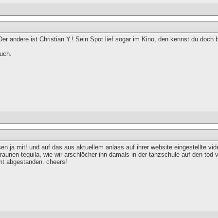
r andere ist Christian Y.! Sein Spot lief sogar im Kino, den kennst du doch 
uch.
esen ja mit! und auf das aus aktuellem anlass auf ihrer website eingestellte 
raunen tequila, wie wir arschlöcher ihn damals in der tanzschule auf den tod v
cht abgestanden. cheers!