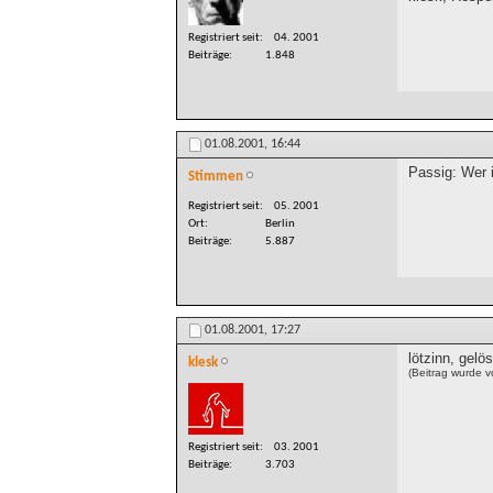
Registriert seit
04. 2001
Beiträge
1.848
01.08.2001,
16:44
Passig: Wer i
Stimmen
Registriert seit
05. 2001
Ort
Berlin
Beiträge
5.887
01.08.2001,
17:27
lötzinn, gelös
klesk
(Beitrag wurde 
Registriert seit
03. 2001
Beiträge
3.703