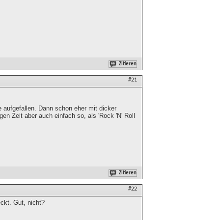
Zitieren
#21
ie aufgefallen. Dann schon eher mit dicker
gen Zeit aber auch einfach so, als 'Rock 'N' Roll
Zitieren
#22
ckt. Gut, nicht?