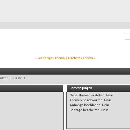
«
Vorheriges Thema
|
Nächstes Thema
»
utzer: 0, Gäste: 1)
Berechtigungen
Neue Themen erstellen:
Nein
Themen beantworten:
Nein
Anhänge hochladen:
Nein
Beiträge bearbeiten:
Nein