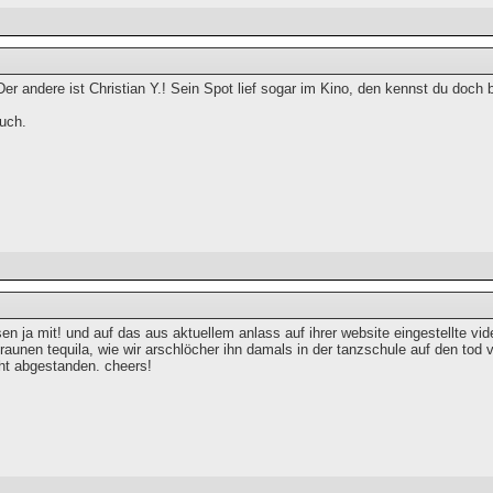
r andere ist Christian Y.! Sein Spot lief sogar im Kino, den kennst du doch 
uch.
esen ja mit! und auf das aus aktuellem anlass auf ihrer website eingestellte 
raunen tequila, wie wir arschlöcher ihn damals in der tanzschule auf den tod v
cht abgestanden. cheers!