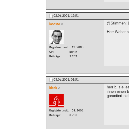
02.08.2001,
12:51
@Stimmen: De
lacoste
------------------
Herr Weber a
Registriert seit
12. 2000
Ort
Berlin
Beiträge
3.267
03.08.2001,
01:51
herr b, sie l
klesk
ihnen einen b
garantiert ni
Registriert seit
03. 2001
Beiträge
3.703