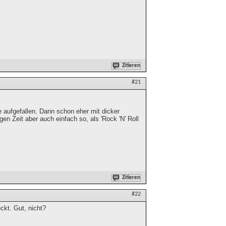
Zitieren
#21
ie aufgefallen. Dann schon eher mit dicker
gen Zeit aber auch einfach so, als 'Rock 'N' Roll
Zitieren
#22
ckt. Gut, nicht?