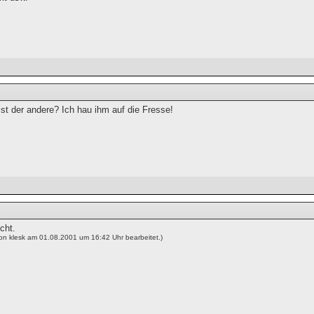
st der andere? Ich hau ihm auf die Fresse!
cht.
von klesk am 01.08.2001 um 16:42 Uhr bearbeitet.)