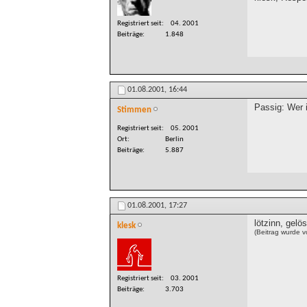
Registriert seit
04. 2001
Beiträge
1.848
01.08.2001,
16:44
Passig: Wer i
Stimmen
Registriert seit
05. 2001
Ort
Berlin
Beiträge
5.887
01.08.2001,
17:27
lötzinn, gelös
klesk
(Beitrag wurde 
Registriert seit
03. 2001
Beiträge
3.703