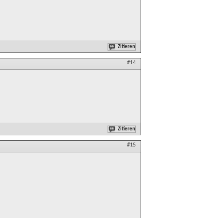
Zitieren
#14
Zitieren
#15