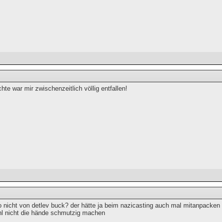
hte war mir zwischenzeitlich völlig entfallen!
 nicht von detlev buck? der hätte ja beim nazicasting auch mal mitanpacken k
hl nicht die hände schmutzig machen