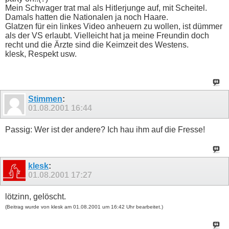
Mein Schwager trat mal als Hitlerjunge auf, mit Scheitel.
Damals hatten die Nationalen ja noch Haare.
Glatzen für ein linkes Video anheuern zu wollen, ist dümmer
als der VS erlaubt. Vielleicht hat ja meine Freundin doch
recht und die Ärzte sind die Keimzeit des Westens.
klesk, Respekt usw.
Stimmen
:
01.08.2001
16:44
Passig: Wer ist der andere? Ich hau ihm auf die Fresse!
klesk
:
01.08.2001
17:27
lötzinn, gelöscht.
(Beitrag wurde von klesk am 01.08.2001 um 16:42 Uhr bearbeitet.)