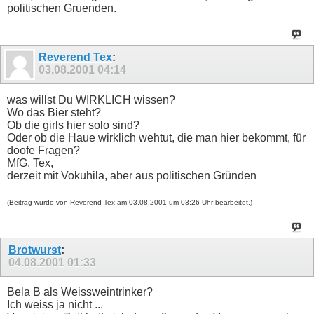
politischen Gruenden.
Reverend Tex
:
03.08.2001
04:14
was willst Du WIRKLICH wissen?
Wo das Bier steht?
Ob die girls hier solo sind?
Oder ob die Haue wirklich wehtut, die man hier bekommt, für
doofe Fragen?
MfG. Tex,
derzeit mit Vokuhila, aber aus politischen Gründen
(Beitrag wurde von Reverend Tex am 03.08.2001 um 03:26 Uhr bearbeitet.)
Brotwurst
:
04.08.2001
01:33
Bela B als Weissweintrinker?
Ich weiss ja nicht ...