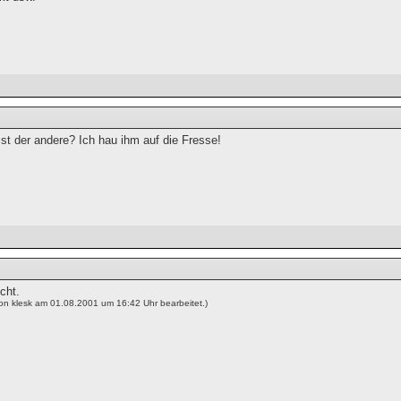
st der andere? Ich hau ihm auf die Fresse!
cht.
von klesk am 01.08.2001 um 16:42 Uhr bearbeitet.)