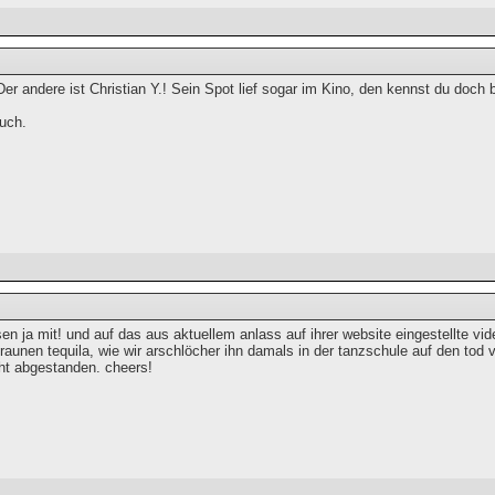
r andere ist Christian Y.! Sein Spot lief sogar im Kino, den kennst du doch 
uch.
esen ja mit! und auf das aus aktuellem anlass auf ihrer website eingestellte 
raunen tequila, wie wir arschlöcher ihn damals in der tanzschule auf den tod v
cht abgestanden. cheers!