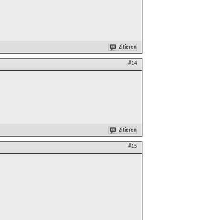
Zitieren
#14
Zitieren
#15