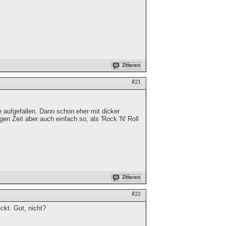
Zitieren
#21
ie aufgefallen. Dann schon eher mit dicker
gen Zeit aber auch einfach so, als 'Rock 'N' Roll
Zitieren
#22
ckt. Gut, nicht?