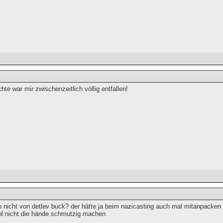
hte war mir zwischenzeitlich völlig entfallen!
 nicht von detlev buck? der hätte ja beim nazicasting auch mal mitanpacken k
hl nicht die hände schmutzig machen