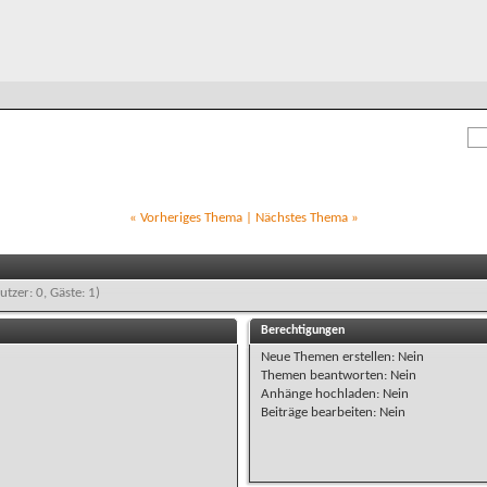
«
Vorheriges Thema
|
Nächstes Thema
»
utzer: 0, Gäste: 1)
Berechtigungen
Neue Themen erstellen:
Nein
Themen beantworten:
Nein
Anhänge hochladen:
Nein
Beiträge bearbeiten:
Nein