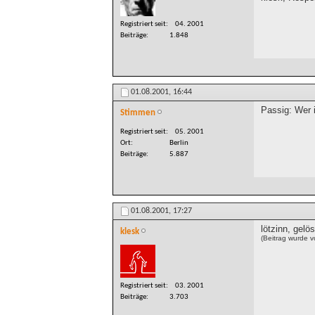
Registriert seit
04. 2001
Beiträge
1.848
01.08.2001,
16:44
Passig: Wer i
Stimmen
Registriert seit
05. 2001
Ort
Berlin
Beiträge
5.887
01.08.2001,
17:27
lötzinn, gelös
klesk
(Beitrag wurde 
Registriert seit
03. 2001
Beiträge
3.703