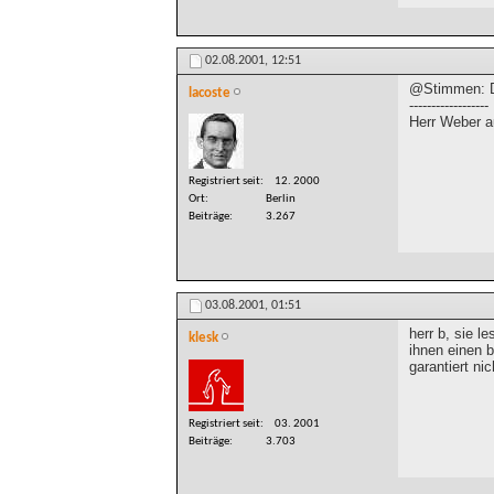
02.08.2001,
12:51
@Stimmen: De
lacoste
------------------
Herr Weber a
Registriert seit
12. 2000
Ort
Berlin
Beiträge
3.267
03.08.2001,
01:51
herr b, sie l
klesk
ihnen einen b
garantiert ni
Registriert seit
03. 2001
Beiträge
3.703