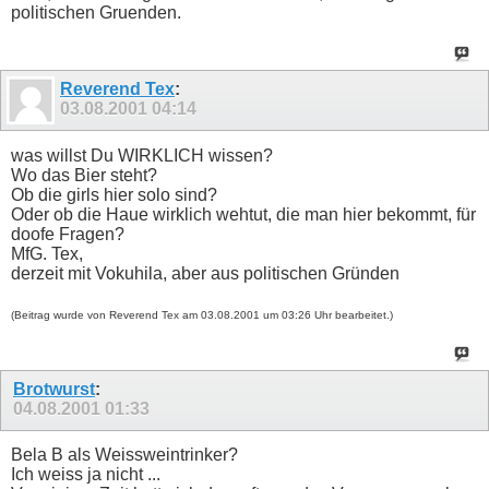
politischen Gruenden.
Reverend Tex
:
03.08.2001
04:14
was willst Du WIRKLICH wissen?
Wo das Bier steht?
Ob die girls hier solo sind?
Oder ob die Haue wirklich wehtut, die man hier bekommt, für
doofe Fragen?
MfG. Tex,
derzeit mit Vokuhila, aber aus politischen Gründen
(Beitrag wurde von Reverend Tex am 03.08.2001 um 03:26 Uhr bearbeitet.)
Brotwurst
:
04.08.2001
01:33
Bela B als Weissweintrinker?
Ich weiss ja nicht ...