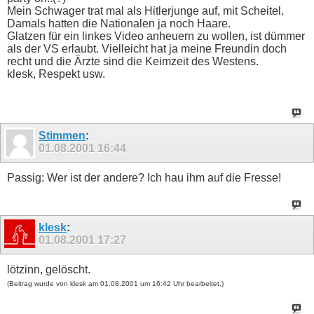
Mein Schwager trat mal als Hitlerjunge auf, mit Scheitel.
Damals hatten die Nationalen ja noch Haare.
Glatzen für ein linkes Video anheuern zu wollen, ist dümmer
als der VS erlaubt. Vielleicht hat ja meine Freundin doch
recht und die Ärzte sind die Keimzeit des Westens.
klesk, Respekt usw.
Stimmen
:
01.08.2001
16:44
Passig: Wer ist der andere? Ich hau ihm auf die Fresse!
klesk
:
01.08.2001
17:27
lötzinn, gelöscht.
(Beitrag wurde von klesk am 01.08.2001 um 16:42 Uhr bearbeitet.)