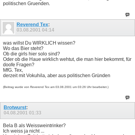
politischen Gruenden.
Reverend Tex
:
03.08.2001
04:14
was willst Du WIRKLICH wissen?
Wo das Bier steht?
Ob die girls hier solo sind?
Oder ob die Haue wirklich wehtut, die man hier bekommt, für
doofe Fragen?
MfG. Tex,
derzeit mit Vokuhila, aber aus politischen Gründen
(Beitrag wurde von Reverend Tex am 03.08.2001 um 03:26 Uhr bearbeitet.)
Brotwurst
:
04.08.2001
01:33
Bela B als Weissweintrinker?
Ich weiss ja nicht ...