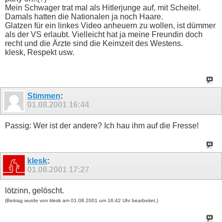
Mein Schwager trat mal als Hitlerjunge auf, mit Scheitel.
Damals hatten die Nationalen ja noch Haare.
Glatzen für ein linkes Video anheuern zu wollen, ist dümmer
als der VS erlaubt. Vielleicht hat ja meine Freundin doch
recht und die Ärzte sind die Keimzeit des Westens.
klesk, Respekt usw.
Stimmen
:
01.08.2001
16:44
Passig: Wer ist der andere? Ich hau ihm auf die Fresse!
klesk
:
01.08.2001
17:27
lötzinn, gelöscht.
(Beitrag wurde von klesk am 01.08.2001 um 16:42 Uhr bearbeitet.)