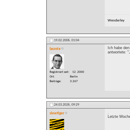
Wenderley
19.02.2006,
01:04
Ich habe den
lacoste
antwortete: "
Registriert seit
12. 2000
Ort
Berlin
Beiträge
3.267
24.03.2026,
09:29
.
slowtiger
Letzte Woche