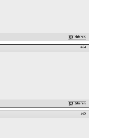
Zitieren
#64
Zitieren
#65