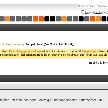
Angemeldet bleiben
- das Hauptforum
Sempel, Peter (Der Tod ist kein Dandy)
st die
Hilfe - Häufig gestellte Fragen
durch. Sie müssen sich vermutlich
registrieren
, bevor 
 Sie können auch jetzt schon Beiträge lesen. Suchen Sie sich einfach das Forum aus, das Sie
Ergebnis 61 bis 
claimer: Ich finde das neue Forum gut und habe unseren Hausmeister lieb.