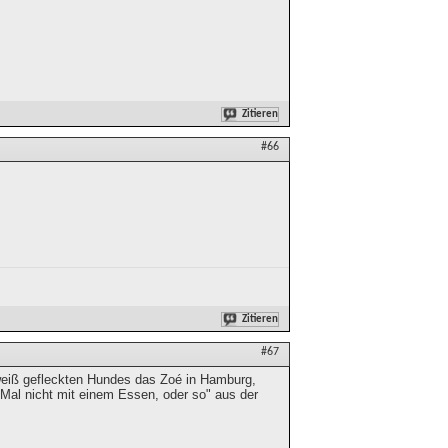
Zitieren
#66
Zitieren
#67
-weiß gefleckten Hundes das Zoé in Hamburg,
Mal nicht mit einem Essen, oder so" aus der