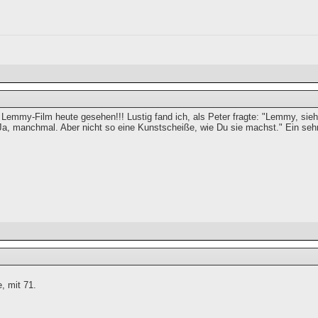
 Lemmy-Film heute gesehen!!! Lustig fand ich, als Peter fragte: "Lemmy, si
Ja, manchmal. Aber nicht so eine Kunstscheiße, wie Du sie machst." Ein sehr 
, mit 71.