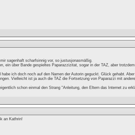
mir sagenhaft scharfsinnig vor, so justusjonasmäßig.
on, ein über Bande gespieltes Paparazzizitat, sogar in der TAZ, aber trotzdem
 habe ich doch noch auf den Namen der Autorin geguckt. Glück gehabt. Aber i
ungen. Vielleicht ist ja auch die TAZ die Fortsetzung von Paparazzi mit ander
igentlich schon einmal den Strang "Anleitung, den Eltern das Internet zu erkl
k an Kathrin!