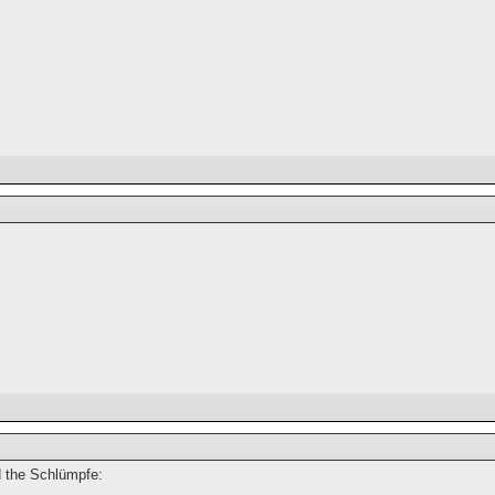
d the Schlümpfe: