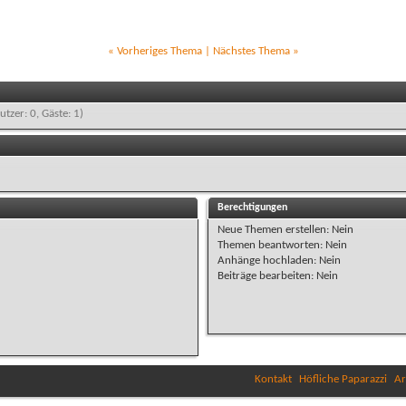
«
Vorheriges Thema
|
Nächstes Thema
»
utzer: 0, Gäste: 1)
Berechtigungen
Neue Themen erstellen:
Nein
Themen beantworten:
Nein
Anhänge hochladen:
Nein
Beiträge bearbeiten:
Nein
Kontakt
Höfliche Paparazzi
Ar