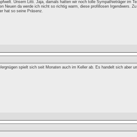
pfwelt. Unsern Litti. Jaja, damals hatten wir noch tolle Sympathieträger im 
n Neuen da werde ich nicht so richtig warm, diese profillosen Irgendwers. Zu
er hat so seine Präsenz.
ergnügen spielt sich seit Monaten auch im Keller ab. Es handelt sich aber u