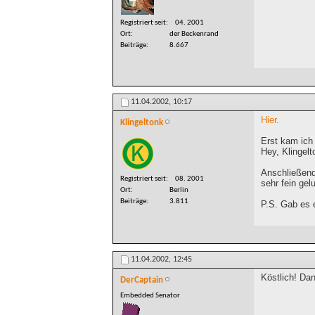
Registriert seit
04. 2001
Ort
der Beckenrand
Beiträge
8.667
11.04.2002,
10:17
Hier.
Klingeltonk
Erst kam ich 
Hey, Klingelt
Anschließend
Registriert seit
08. 2001
sehr fein gel
Ort
Berlin
Beiträge
3.811
P.S. Gab es e
11.04.2002,
12:45
Köstlich! Dan
DerCaptain
Embedded Senator