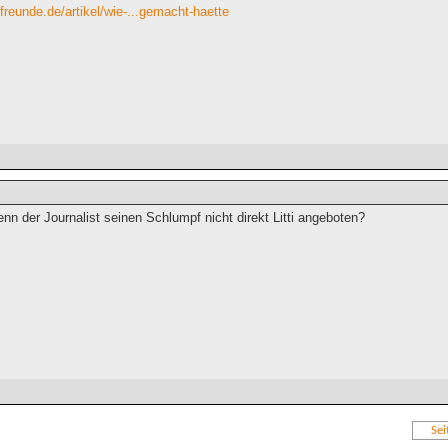
freunde.de/artikel/wie-...gemacht-haette
n der Journalist seinen Schlumpf nicht direkt Litti angeboten?
Sei