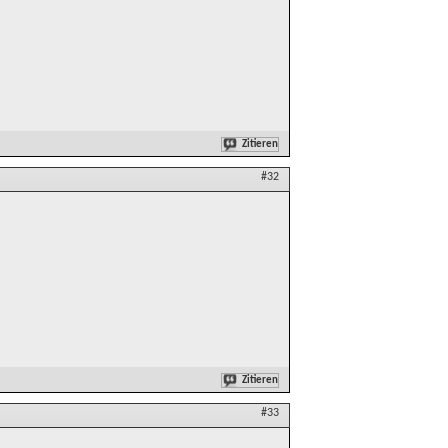
Zitieren
#32
Zitieren
#33