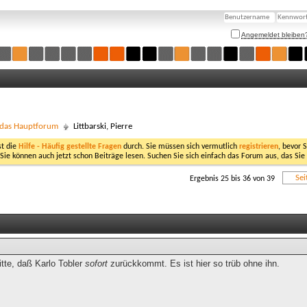
Angemeldet bleiben
- das Hauptforum
Littbarski, Pierre
st die
Hilfe - Häufig gestellte Fragen
durch. Sie müssen sich vermutlich
registrieren
, bevor 
 Sie können auch jetzt schon Beiträge lesen. Suchen Sie sich einfach das Forum aus, das Sie
Sei
Ergebnis 25 bis 36 von 39
tte, daß Karlo Tobler
sofort
zurückkommt. Es ist hier so trüb ohne ihn.