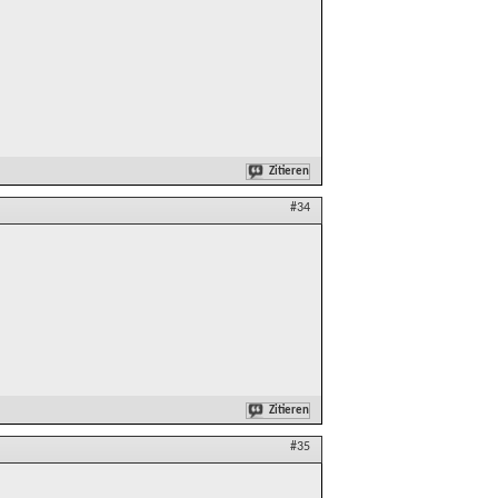
Zitieren
#34
Zitieren
#35