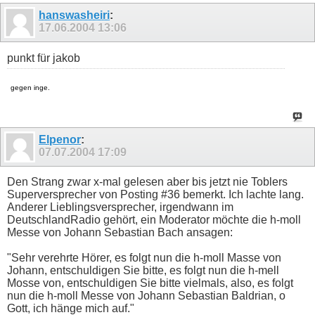
hanswasheiri
:
17.06.2004
13:06
punkt für jakob
gegen inge.
Elpenor
:
07.07.2004
17:09
Den Strang zwar x-mal gelesen aber bis jetzt nie Toblers
Superversprecher von Posting #36 bemerkt. Ich lachte lang.
Anderer Lieblingsversprecher, irgendwann im
DeutschlandRadio gehört, ein Moderator möchte die h-moll
Messe von Johann Sebastian Bach ansagen:
"Sehr verehrte Hörer, es folgt nun die h-moll Masse von
Johann, entschuldigen Sie bitte, es folgt nun die h-mell
Mosse von, entschuldigen Sie bitte vielmals, also, es folgt
nun die h-moll Messe von Johann Sebastian Baldrian, o
Gott, ich hänge mich auf."