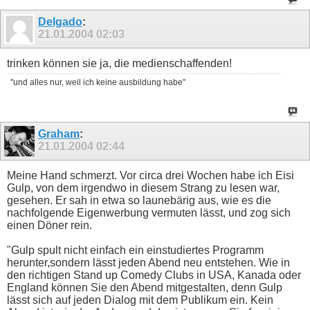
Delgado
:
21.01.2004
02:03
trinken können sie ja, die medienschaffenden!
"und alles nur, weil ich keine ausbildung habe"
Graham
:
21.01.2004
02:44
Meine Hand schmerzt. Vor circa drei Wochen habe ich Eisi
Gulp, von dem irgendwo in diesem Strang zu lesen war,
gesehen. Er sah in etwa so launebärig aus, wie es die
nachfolgende Eigenwerbung vermuten lässt, und zog sich
einen Döner rein.
"Gulp spult nicht einfach ein einstudiertes Programm
herunter,sondern lässt jeden Abend neu entstehen. Wie in
den richtigen Stand up Comedy Clubs in USA, Kanada oder
England können Sie den Abend mitgestalten, denn Gulp
lässt sich auf jeden Dialog mit dem Publikum ein. Kein