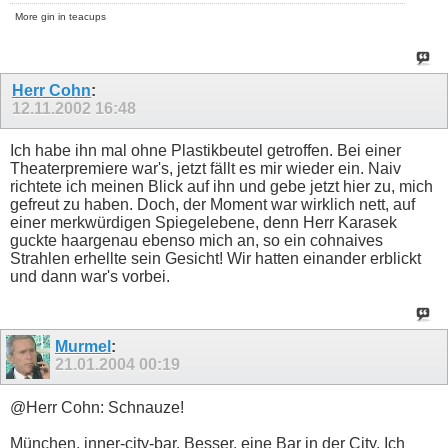
More gin in teacups
Herr Cohn
:
12.11.2002
16:48
Ich habe ihn mal ohne Plastikbeutel getroffen. Bei einer
Theaterpremiere war's, jetzt fällt es mir wieder ein. Naiv
richtete ich meinen Blick auf ihn und gebe jetzt hier zu, mich
gefreut zu haben. Doch, der Moment war wirklich nett, auf
einer merkwürdigen Spiegelebene, denn Herr Karasek
guckte haargenau ebenso mich an, so ein cohnaives
Strahlen erhellte sein Gesicht! Wir hatten einander erblickt
und dann war's vorbei.
Murmel
:
21.01.2004
00:19
@Herr Cohn: Schnauze!
München, inner-city-bar. Besser, eine Bar in der City. Ich