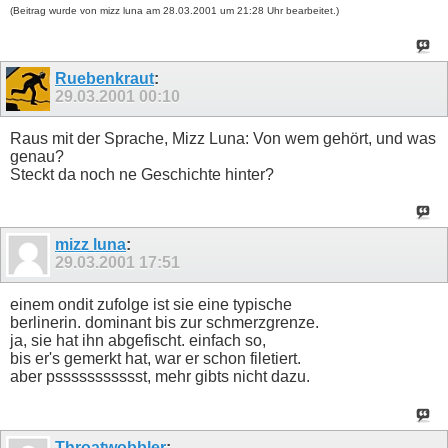
(Beitrag wurde von mizz luna am 28.03.2001 um 21:28 Uhr bearbeitet.)
Ruebenkraut
:
29.03.2001
00:10
Raus mit der Sprache, Mizz Luna: Von wem gehört, und was
genau?
Steckt da noch ne Geschichte hinter?
mizz luna
:
29.03.2001
17:51
einem ondit zufolge ist sie eine typische
berlinerin. dominant bis zur schmerzgrenze.
ja, sie hat ihn abgefischt. einfach so,
bis er's gemerkt hat, war er schon filetiert.
aber pssssssssssst, mehr gibts nicht dazu.
Throatwobbler
: