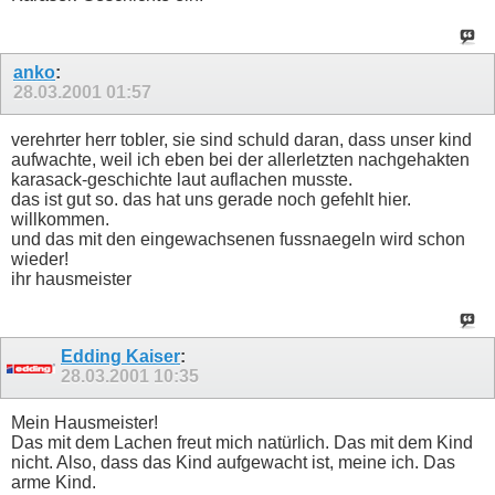
anko
:
28.03.2001
01:57
verehrter herr tobler, sie sind schuld daran, dass unser kind
aufwachte, weil ich eben bei der allerletzten nachgehakten
karasack-geschichte laut auflachen musste.
das ist gut so. das hat uns gerade noch gefehlt hier.
willkommen.
und das mit den eingewachsenen fussnaegeln wird schon
wieder!
ihr hausmeister
Edding Kaiser
:
28.03.2001
10:35
Mein Hausmeister!
Das mit dem Lachen freut mich natürlich. Das mit dem Kind
nicht. Also, dass das Kind aufgewacht ist, meine ich. Das
arme Kind.