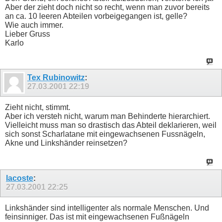
Aber der zieht doch nicht so recht, wenn man zuvor bereits
an ca. 10 leeren Abteilen vorbeigegangen ist, gelle?
Wie auch immer.
Lieber Gruss
Karlo
Tex Rubinowitz
:
27.03.2001
22:19
Zieht nicht, stimmt.
Aber ich versteh nicht, warum man Behinderte hierarchiert.
Vielleicht muss man so drastisch das Abteil deklarieren, weil
sich sonst Scharlatane mit eingewachsenen Fussnägeln,
Akne und Linkshänder reinsetzen?
lacoste
:
27.03.2001
22:25
Linkshänder sind intelligenter als normale Menschen. Und
feinsinniger. Das ist mit eingewachsenen Fußnägeln